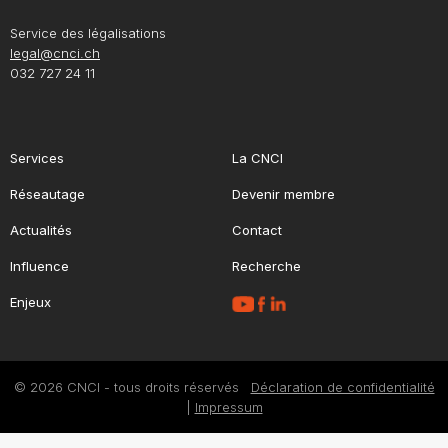
Service des légalisations
legal@cnci.ch
032 727 24 11
Services
La CNCI
Réseautage
Devenir membre
Actualités
Contact
Influence
Recherche
Enjeux
© 2026 CNCI - tous droits réservés
Déclaration de confidentialité
|
Impressum