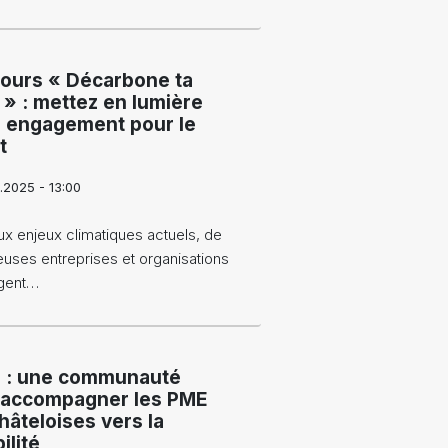
ours « Décarbone ta
 » : mettez en lumière
e engagement pour le
t
.2025 - 13:00
x enjeux climatiques actuels, de
uses entreprises et organisations
gent…
 : une communauté
 accompagner les PME
âteloises vers la
ilité