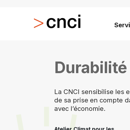
Serv
Durabilit
La CNCI sensibilise les
de sa prise en compte da
avec l’économie.
Atelier Climat pour les