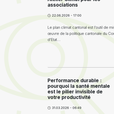
associations
22.06.2026 - 17:00
Le plan climat cantonal est l’outil de m
œuvre de la politique cantonale du Con
d’Etat…
Performance durable :
pourquoi la santé mentale
est le pilier invisible de
votre productivité
31.03.2026 - 06:49