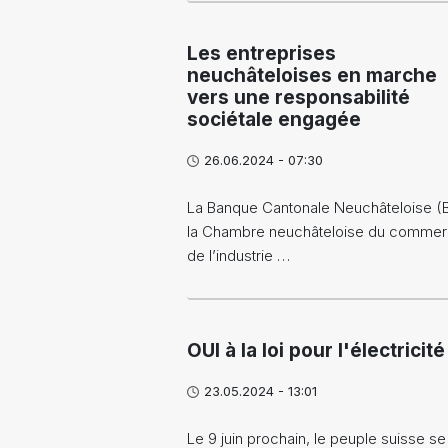
Les entreprises
neuchâteloises en marche
vers une responsabilité
sociétale engagée
26.06.2024 - 07:30
La Banque Cantonale Neuchâteloise (
la Chambre neuchâteloise du commer
de l’industrie …
OUI à la loi pour l'électricité
23.05.2024 - 13:01
Le 9 juin prochain, le peuple suisse se