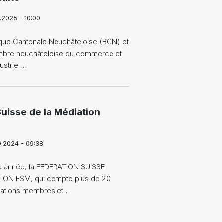
.2025 - 10:00
que Cantonale Neuchâteloise (BCN) et
mbre neuchâteloise du commerce et
dustrie …
Suisse de la Médiation
4
9.2024 - 09:38
 année, la FEDERATION SUISSE
ION FSM, qui compte plus de 20
sations membres et…