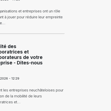
anisations et entreprises ont un rôle
nt à jouer pour réduire leur empreinte
ne…
ité des
boratrices et
borateurs de votre
prise - Dites-nous
.2026 - 12:29
t les entreprises neuchâteloises pour
ion de la mobilité de leurs
ratrices et…