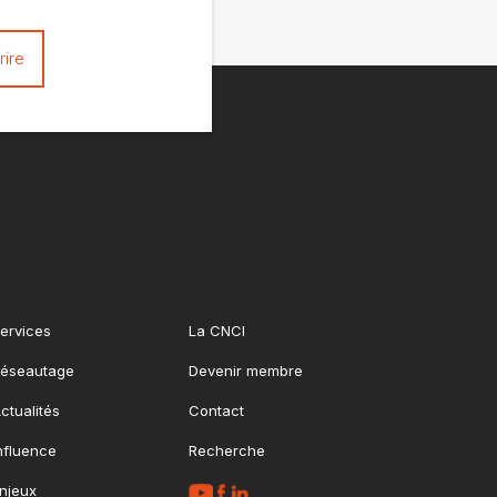
ervices
La CNCI
éseautage
Devenir membre
ctualités
Contact
nfluence
Recherche
njeux