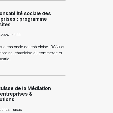
nsabilité sociale des
eprises : programme
sites
.2024 - 13:33
que cantonale neuchâteloise (BCN) et
mbre neuchâteloise du commerce et
dustrie …
Suisse de la Médiation
 entreprises &
tutions
4.2024 - 08:36