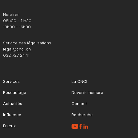
Horaires
08h00 - 11h30
13h30 - 16h30
Service des légalisations
legal@cnci.ch
032 727 24 11
Services
La CNCI
Réseautage
Devenir membre
Actualités
Contact
Influence
Recherche
Enjeux