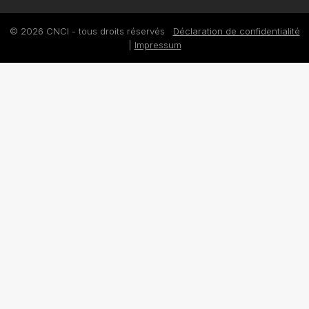
© 2026 CNCI - tous droits réservés
Déclaration de confidentialité
|
Impressum