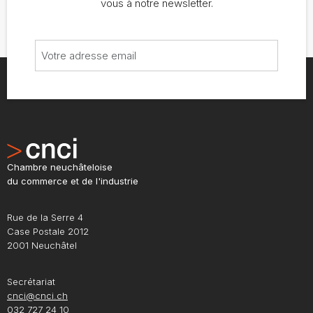
vous à notre newsletter.
Chambre neuchâteloise
du commerce et de l'industrie
Rue de la Serre 4
Case Postale 2012
2001 Neuchâtel
Secrétariat
cnci@cnci.ch
032 727 24 10