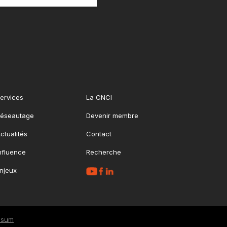
ervices
La CNCI
éseautage
Devenir membre
ctualités
Contact
nfluence
Recherche
njeux
ssum