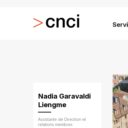
Serv
Nadia Garavaldi
Liengme
Assistante de Direction et
relations membres