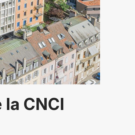
 la CNCI