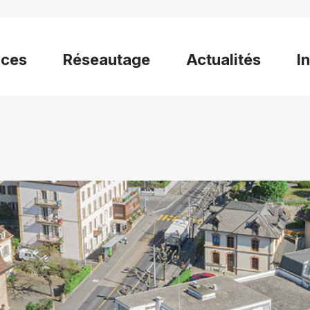
ices
Réseautage
Actualités
I