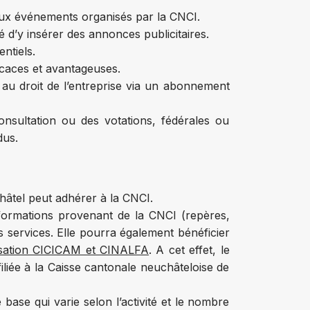
eux événements organisés par la CNCI.
té d’y insérer des annonces publicitaires.
entiels.
ficaces et avantageuses.
 au droit de l’entreprise via un abonnement
onsultation ou des votations, fédérales ou
dus.
hâtel peut adhérer à la CNCI.
 informations provenant de la CNCI (repères,
es services. Elle pourra également bénéficier
sation CICICAM et CINALFA
. A cet effet, le
filiée à la Caisse cantonale neuchâteloise de
ase qui varie selon l’activité et le nombre