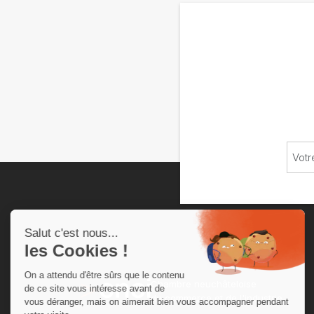
Chambre neuchâteloise
du commerce et de l'industrie