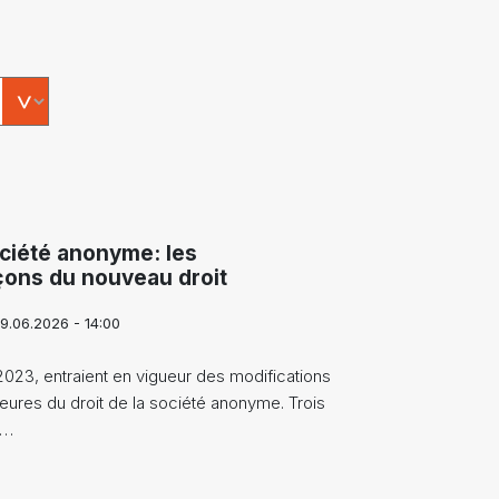
ciété anonyme: les
çons du nouveau droit
9.06.2026 - 14:00
2023, entraient en vigueur des modifications
eures du droit de la société anonyme. Trois
s…