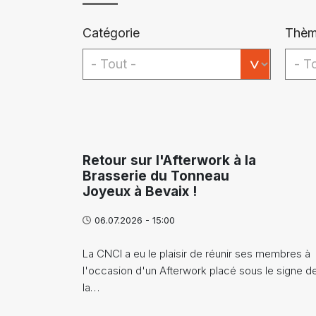
Catégorie
Thèm
Retour sur l'Afterwork à la
Brasserie du Tonneau
Joyeux à Bevaix !
06.07.2026 - 15:00
La CNCI a eu le plaisir de réunir ses membres à
l'occasion d'un Afterwork placé sous le signe d
la…