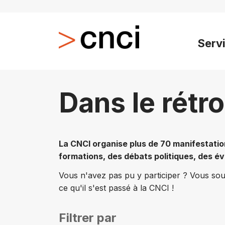
Serv
Dans le rétro
La CNCI organise plus de 70 manifestati
formations, des débats politiques, des é
Vous n'avez pas pu y participer ? Vous souh
ce qu'il s'est passé à la CNCI !
Filtrer par