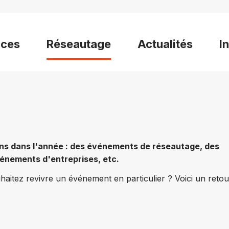
ices
Réseautage
Actualités
I
ons dans l'année : des événements de réseautage, des
vénements d'entreprises, etc.
aitez revivre un événement en particulier ? Voici un retou