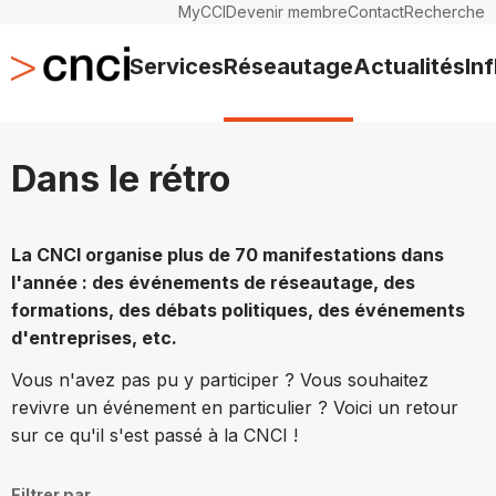
MyCCI
Devenir membre
Contact
Recherche
Services
Réseautage
Actualités
In
Dans le rétro
La CNCI organise plus de 70 manifestations dans
l'année : des événements de réseautage, des
formations, des débats politiques, des événements
d'entreprises, etc.
Vous n'avez pas pu y participer ? Vous souhaitez
revivre un événement en particulier ? Voici un retour
sur ce qu'il s'est passé à la CNCI !
Filtrer par