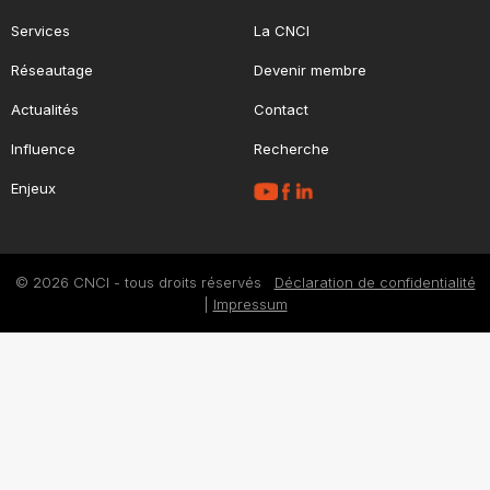
Services
La CNCI
Réseautage
Devenir membre
Actualités
Contact
Influence
Recherche
Enjeux
© 2026 CNCI - tous droits réservés
Déclaration de confidentialité
|
Impressum