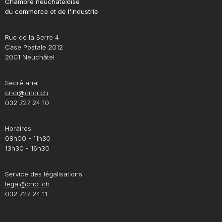
Chambre neuchâteloise
du commerce et de l'industrie
Rue de la Serre 4
Case Postale 2012
2001 Neuchâtel
Secrétariat
cnci@cnci.ch
032 727 24 10
Horaires
08h00 - 11h30
13h30 - 16h30
Service des légalisations
legal@cnci.ch
032 727 24 11