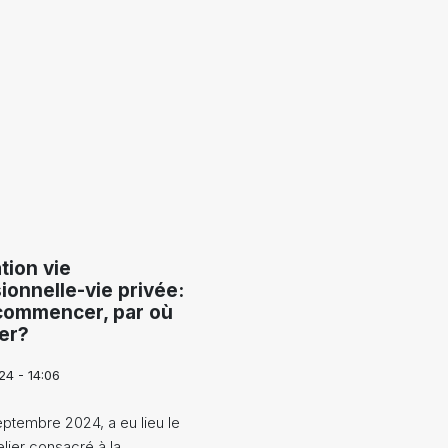
tion vie
ionnelle-vie privée:
commencer, par où
er?
24 - 14:06
eptembre 2024, a eu lieu le
elier consacré à la