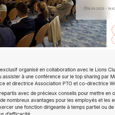
18.09.2025 - 14:4
xclusif organisé en collaboration avec le Lions Clu
assister à une conférence sur le top sharing par 
ce et directrice Association PTO et co-directrice W
 repartis avec de précieux conseils pour mettre en
te de nombreux avantages pour les employés et le
xercer une fonction dirigeante à temps partiel ou de
s d’efficacité.