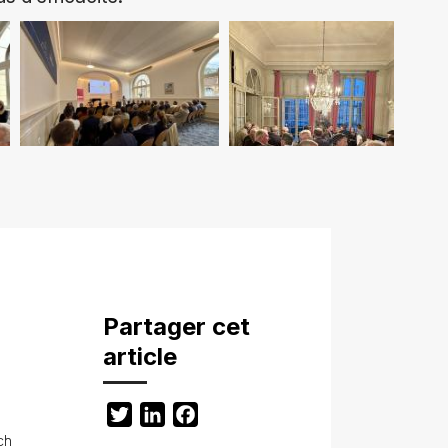
Partager cet
article
Twitter
LinkedIn
Facebook
ch