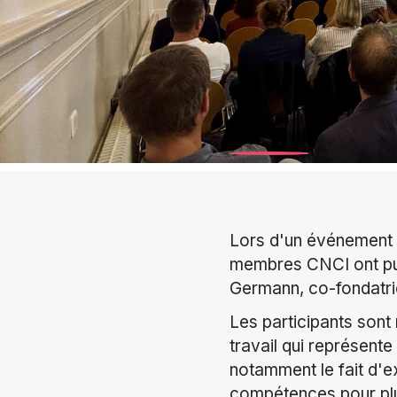
Lors d'un événement e
membres CNCI ont pu 
Germann,
co-fondatri
Les participants sont
travail qui représen
notamment le fait d'e
compétences pour plu