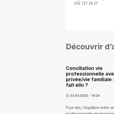
032 727 24 27
Découvrir d’a
Conciliation vie
professionnelle ave
privée/vie familiale 
fait ello ?
03.03.2025 - 14:24
Pour ello, l’équilibre entre vi
professionnelle et personnel