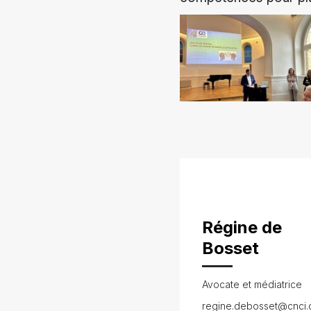
Régine de
Bosset
Avocate et médiatrice
regine.debosset@cnci.