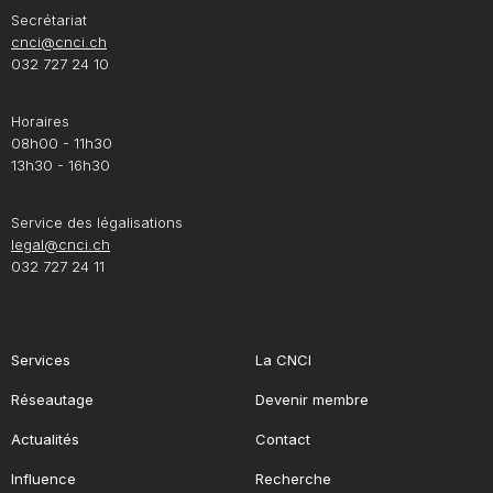
Secrétariat
cnci@cnci.ch
032 727 24 10
Horaires
08h00 - 11h30
13h30 - 16h30
Service des légalisations
legal@cnci.ch
032 727 24 11
Services
La CNCI
Réseautage
Devenir membre
Actualités
Contact
Influence
Recherche