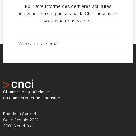
Pour être informé des dernières actualités
ou événements organisés par la CNCI, inscrivez-
vous à notre newsletter.
Chambre neuchâteloise
du commerce et de l'industrie
Rue de la Serre 4
Case Postale 2012
2001 Neuchâtel