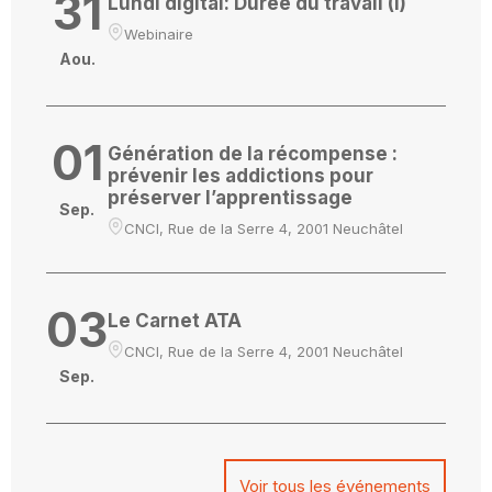
31
Lundi digital: Durée du travail (I)
Webinaire
Aou.
01
Génération de la récompense :
prévenir les addictions pour
préserver l’apprentissage
Sep.
CNCI, Rue de la Serre 4, 2001 Neuchâtel
03
Le Carnet ATA
CNCI, Rue de la Serre 4, 2001 Neuchâtel
Sep.
Voir tous les événements