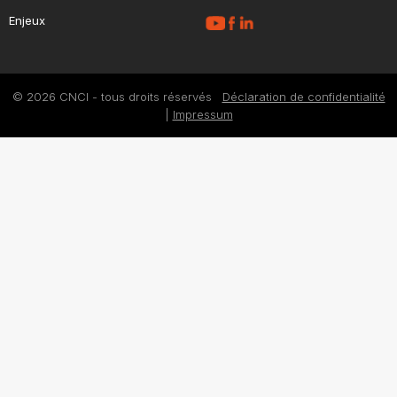
Enjeux
© 2026 CNCI - tous droits réservés
Déclaration de confidentialité
|
Impressum