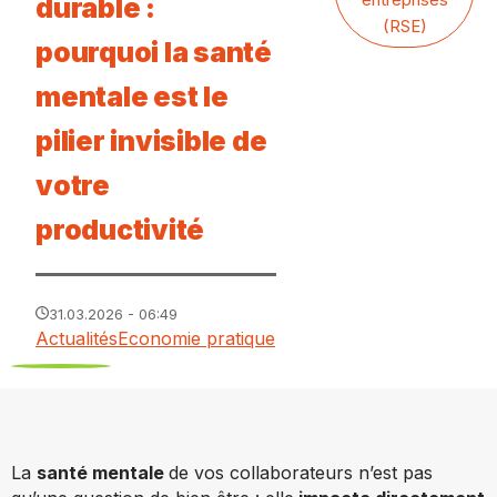
durable :
(RSE)
pourquoi la santé
mentale est le
pilier invisible de
votre
productivité
31.03.2026 - 06:49
Actualités
Economie pratique
La
santé mentale
de vos collaborateurs n’est pas