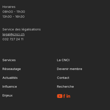
Horaires
08h00 - 11h30
13h30 - 16h30
Service des légalisations
legal@cnci.ch
032 727 24 11
Services
La CNCI
Réseautage
Devenir membre
Actualités
Contact
Influence
Recherche
Enjeux