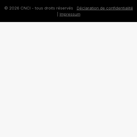
© 2026 CNCI - tous droits réservés
Déclaration de confidentialité
|
Impressum