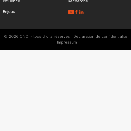
Influence
Recherche
Enjeux
© 2026 CNCI - tous droits réservés
Déclaration de confidentialité
|
Impressum