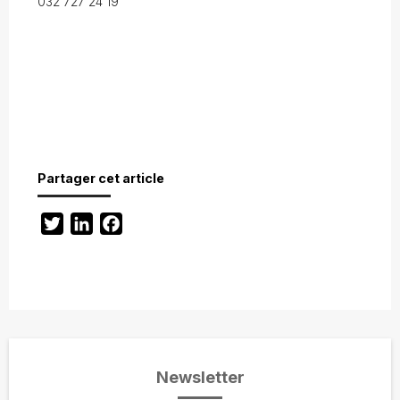
032 727 24 19
Partager cet article
Twitter
LinkedIn
Facebook
Newsletter