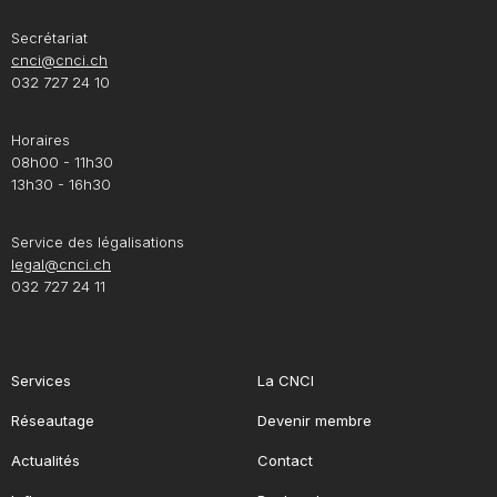
Secrétariat
cnci@cnci.ch
032 727 24 10
Horaires
08h00 - 11h30
13h30 - 16h30
Service des légalisations
legal@cnci.ch
032 727 24 11
Services
La CNCI
Réseautage
Devenir membre
Actualités
Contact