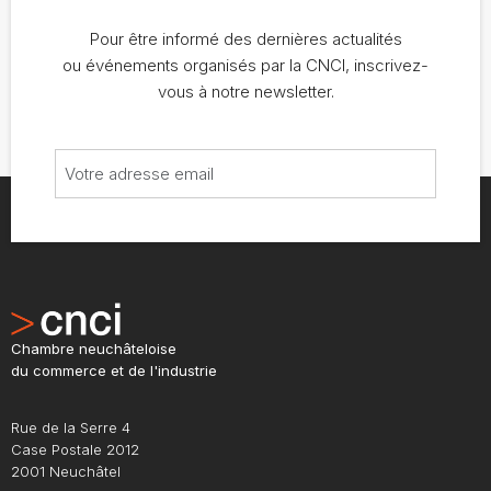
Pour être informé des dernières actualités
ou événements organisés par la CNCI, inscrivez-
vous à notre newsletter.
Chambre neuchâteloise
du commerce et de l'industrie
Rue de la Serre 4
Case Postale 2012
2001 Neuchâtel