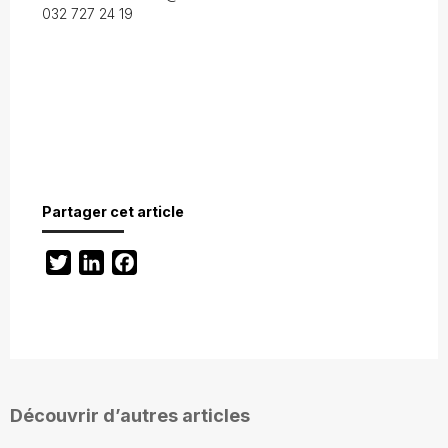
032 727 24 19
Partager cet article
Twitter
LinkedIn
Facebook
Découvrir d’autres articles