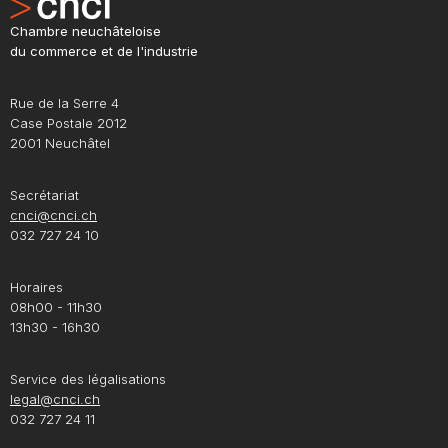
Chambre neuchâteloise
du commerce et de l'industrie
Rue de la Serre 4
Case Postale 2012
2001 Neuchâtel
Secrétariat
cnci@cnci.ch
032 727 24 10
Horaires
08h00 - 11h30
13h30 - 16h30
Service des légalisations
legal@cnci.ch
032 727 24 11