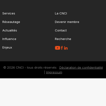
Services
La CNCI
Réseautage
Devenir membre
Actualités
Contact
Influence
Recherche
Enjeux
© 2026 CNCI - tous droits réservés
Déclaration de confidentialité
|
Impressum