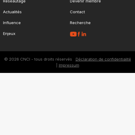
Réseautage
Devenir membre
Actualités
Contact
Influence
Recherche
Enjeux
© 2026 CNCI - tous droits réservés
Déclaration de confidentialité
|
Impressum