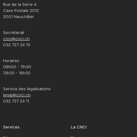
Rue de la Serre 4
Case Postale 2012
2001 Neuchâtel
Secrétariat
cnci@cnci.ch
032 727 24 10
Horaires
08h00 - 11h30
13h30 - 16h30
Service des légalisations
legal@cnci.ch
032 727 24 11
Services
La CNCI