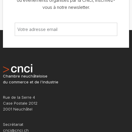
ou événements organisés par la CNCI, inscrivez-
vous à notre newsletter.
Chambre neuchâteloise
du commerce et de l'industrie
Rue de la Serre 4
Case Postale 2012
2001 Neuchâtel
Secrétariat
cnci@cnci.ch