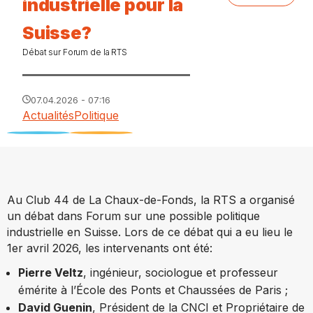
industrielle pour la
Suisse?
Débat sur Forum de la RTS
07.04.2026 - 07:16
Actualités
Politique
Au Club 44 de La Chaux-de-Fonds, la RTS a organisé
un débat dans Forum sur une possible politique
industrielle en Suisse. Lors de ce débat qui a eu lieu le
1er avril 2026, les intervenants ont été:
Pierre Veltz
, ingénieur, sociologue et professeur
émérite à l’École des Ponts et Chaussées de Paris ;
David Guenin
, Président de la CNCI et Propriétaire de