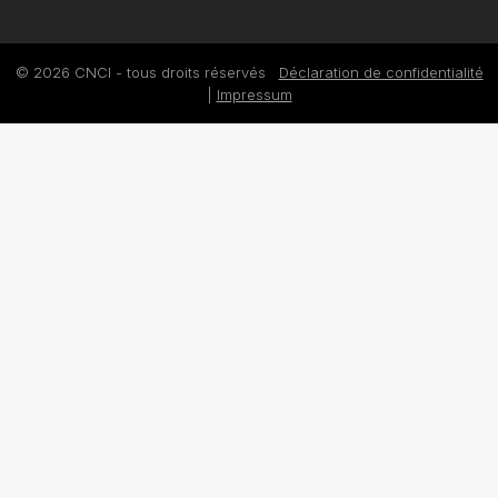
© 2026 CNCI - tous droits réservés
Déclaration de confidentialité
|
Impressum