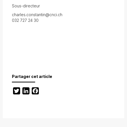
Sous-directeur
charles.constantin@cnci.ch
032 727 24 30
Partager cet article
Twitter
LinkedIn
Facebook