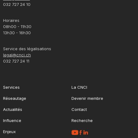
032 727 24 10
Horaires
08h00 - 11h30
13h30 - 16h30
Service des légalisations
legal@cnci.ch
032 727 24 11
Services
La CNCI
Réseautage
Devenir membre
Actualités
Contact
Influence
Recherche
Enjeux