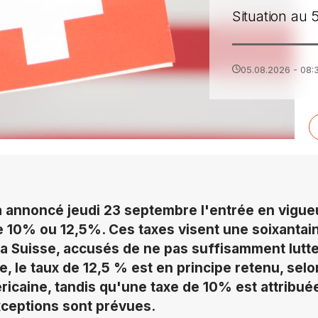
Situation au 
05.08.2026 - 08:
a annoncé jeudi 23 septembre l'entrée en vigu
e 10% ou 12,5%. Ces taxes visent une soixantai
a Suisse, accusés de ne pas suffisamment lutter
e, le taux de 12,5 % est en principe retenu, se
ricaine, tandis qu'une taxe de 10% est attribuée
ceptions sont prévues.