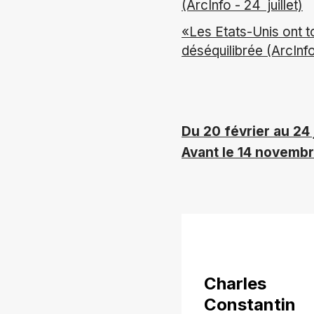
(ArcInfo - 24 juillet)
«Les Etats-Unis ont to
déséquilibrée (ArcInfo 
Du 20 février au 24 j
Avant le 14 novemb
Charles
Constantin