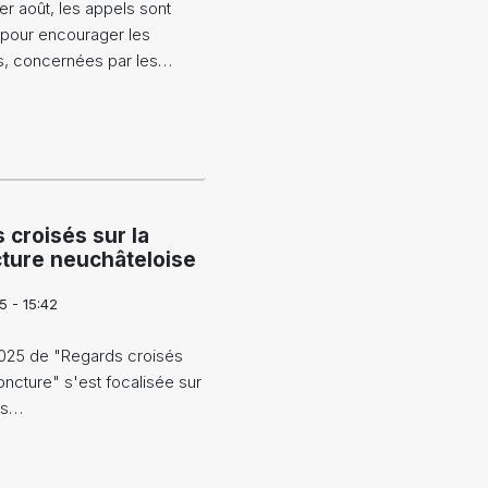
er août, les appels sont
pour encourager les
s, concernées par les…
 croisés sur la
ture neuchâteloise
5 - 15:42
2025 de "Regards croisés
oncture" s'est focalisée sur
ons…