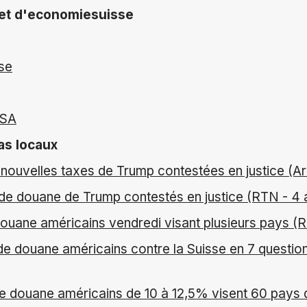
et d'economiesuisse
se
USA
as locaux
 nouvelles taxes de Trump contestées en justice (Ar
s de douane de Trump contestés en justice (RTN - 4 
uane américains vendredi visant plusieurs pays (RT
e douane américains contre la Suisse en 7 questions 
e douane américains de 10 à 12,5% visent 60 pays d