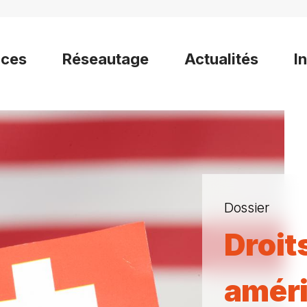
ices
Réseautage
Actualités
I
Dossier
Droit
améri