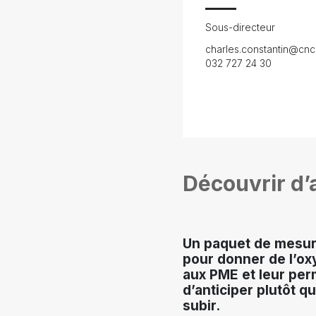
Sous-directeur
charles.constantin@cnc
032 727 24 30
Découvrir d’a
Un paquet de mesu
pour donner de l’o
aux PME et leur per
d’anticiper plutôt q
subir.