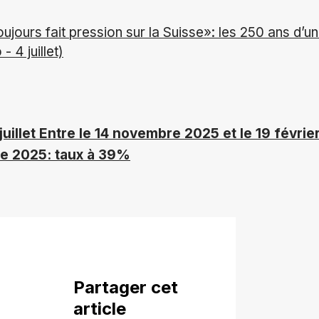
ujours fait pression sur la Suisse»: les 250 ans d’un
- 4 juillet)
uillet
Entre le 14 novembre 2025 et le 19 févrie
re 2025: taux à 39%
Partager cet
article