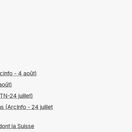
cInfo - 4 août)
août)
N-24 juillet)
(ArcInfo - 24 juillet
ont la Suisse