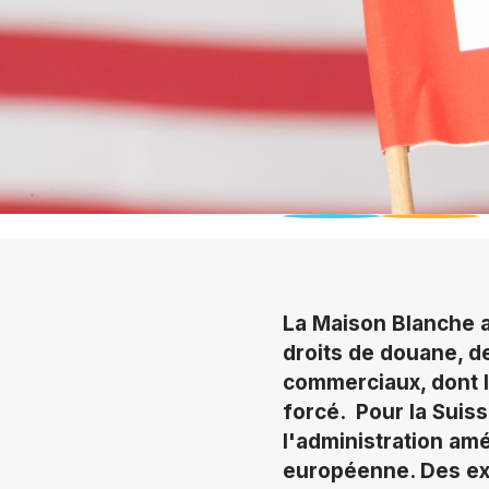
La Maison Blanche 
droits de douane, d
commerciaux, dont l
forcé. Pour la Suiss
l'administration amé
européenne. Des ex