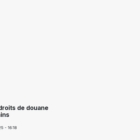
droits de douane
ins
5 - 16:18