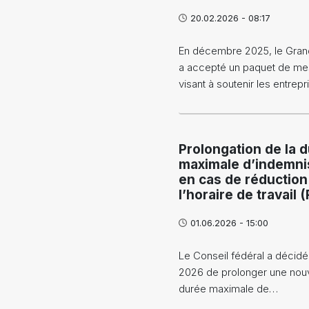
20.02.2026 - 08:17
En décembre 2025, le Gran
a accepté un paquet de me
visant à soutenir les entrep
Prolongation de la 
maximale d’indemni
en cas de réduction
l’horaire de travail 
01.06.2026 - 15:00
Le Conseil fédéral a décidé
2026 de prolonger une nouve
durée maximale de…