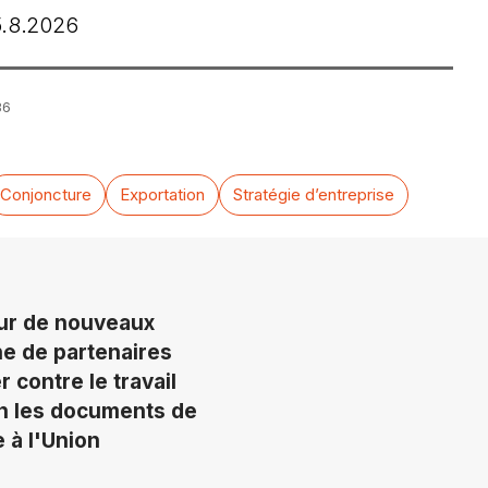
5.8.2026
36
Conjoncture
Exportation
Stratégie d’entreprise
eur de nouveaux
ne de partenaires
 contre le travail
lon les documents de
 à l'Union