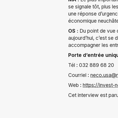
se signale tôt, plus 
une réponse d’urgence,
économique neuchâte
OS :
Du point de vue d
aujourd’hui, c’est se
accompagner les entr
Porte d’entrée uni
Tél :
032 889 68 20
Courriel :
neco.usa@n
Web :
https://invest-
Cet interview est pa