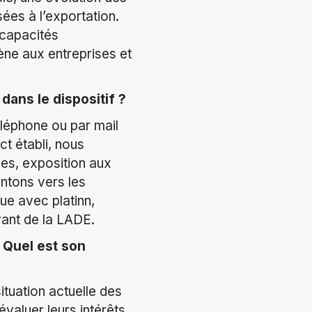
ées à l’exportation.
 capacités
ne aux entreprises et
ans le dispositif ?
léphone ou par mail
ct établi, nous
ues, exposition aux
ntons vers les
ue avec platinn,
evant de la LADE.
 Quel est son
situation actuelle des
évaluer leurs intérêts