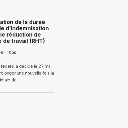
ation de la durée
e d’indemnisation
de réduction de
e de travail (RHT)
26 - 15:00
 fédéral a décidé le 27 mai
olonger une nouvelle fois la
imale de…