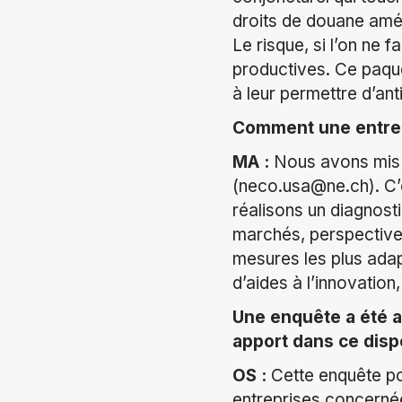
droits de douane amér
Le risque, si l’on ne 
productives. Ce paqu
à leur permettre d’ant
Comment une entrepr
MA :
Nous avons mis 
(neco.usa@ne.ch). C’es
réalisons un diagnosti
marchés, perspectives
mesures les plus adap
d’aides à l’innovation
Une enquête a été a
apport dans ce dispo
OS :
Cette enquête pou
entreprises concernées