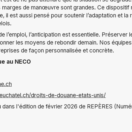
les marges de manœuvre sont grandes. Ce dispositif
 il est aussi pensé pour soutenir l’adaptation et la r
lois.
e l’emploi, l’anticipation est essentielle. Préserve
 donner les moyens de rebondir demain. Nos équipes
eprises de façon personnalisée et concrète.
que au NECO
e.ch
neuchatel.ch/droits-de-douane-etats-unis/
ru dans l'édition de février 2026 de REPÈRES (Num