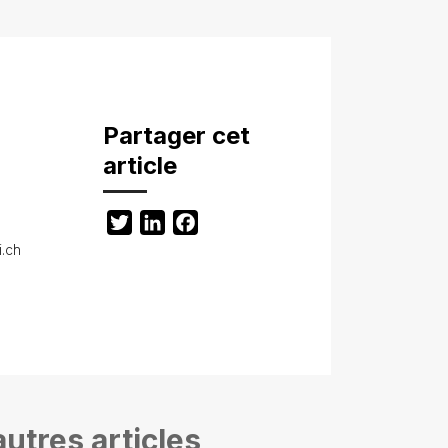
Partager cet
article
Twitter
LinkedIn
Facebook
i.ch
utres articles