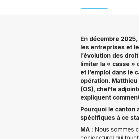
En décembre 2025, l
les entreprises et l
l’évolution des droi
limiter la « casse »
et l’emploi dans le 
opération. Matthieu
(OS), cheffe adjoint
expliquent comment
Pourquoi le canton 
spécifiques à ce st
MA :
Nous sommes con
conjoncturel qui touch