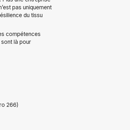
 n’est pas uniquement
ésilience du tissu
r les compétences
 sont là pour
éro 266)