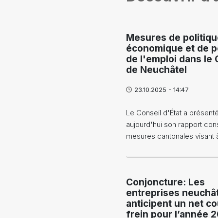
Mesures de politiq
économique et de po
de l'emploi dans le
de Neuchâtel
23.10.2025 - 14:47
Le Conseil d'État a présent
aujourd'hui son rapport co
mesures cantonales visant
Conjoncture: Les
entreprises neuchâ
anticipent un net c
frein pour l’année 