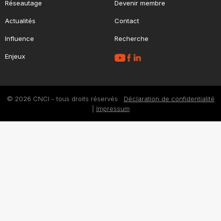
Réseautage
Devenir membre
Actualités
Contact
Influence
Recherche
Enjeux
© 2026 CNCI - tous droits réservés
Déclaration de confidentialité
|
Impressum