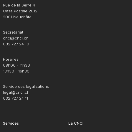
Rue de la Serre 4
Case Postale 2012
2001 Neuchâtel
Secrétariat
cnci@cnci.ch
032 727 24 10
Horaires
08h00 - 11h30
13h30 - 16h30
Service des légalisations
legal@cnci.ch
032 727 24 11
Services
La CNCI