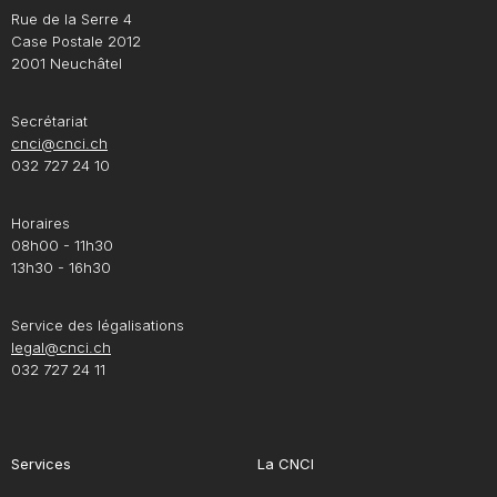
Rue de la Serre 4
Case Postale 2012
2001 Neuchâtel
Secrétariat
cnci@cnci.ch
032 727 24 10
Horaires
08h00 - 11h30
13h30 - 16h30
Service des légalisations
legal@cnci.ch
032 727 24 11
Services
La CNCI