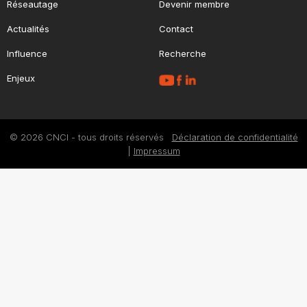
Réseautage
Devenir membre
Actualités
Contact
Influence
Recherche
Enjeux
© 2026 CNCI - tous droits réservés
Déclaration de confidentialité
|
Impressum