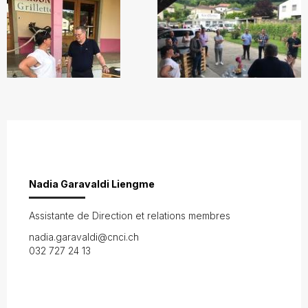
Nadia Garavaldi Liengme
Assistante de Direction et relations membres
nadia.garavaldi@cnci.ch
032 727 24 13