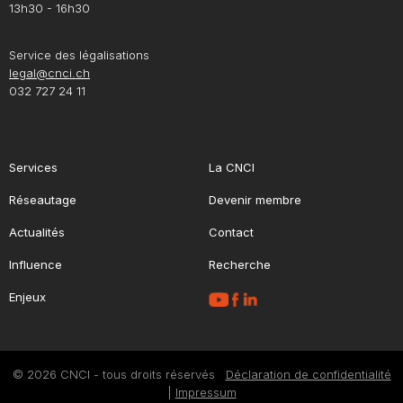
13h30 - 16h30
Service des légalisations
legal@cnci.ch
032 727 24 11
Services
La CNCI
Réseautage
Devenir membre
Actualités
Contact
Influence
Recherche
Enjeux
© 2026 CNCI - tous droits réservés
Déclaration de confidentialité
|
Impressum