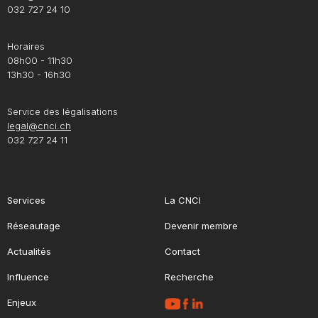
032 727 24 10
Horaires
08h00 - 11h30
13h30 - 16h30
Service des légalisations
legal@cnci.ch
032 727 24 11
Services
La CNCI
Réseautage
Devenir membre
Actualités
Contact
Influence
Recherche
Enjeux