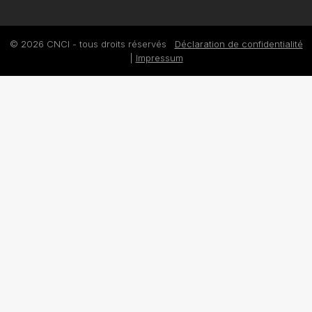
© 2026 CNCI - tous droits réservés
Déclaration de confidentialité
|
Impressum