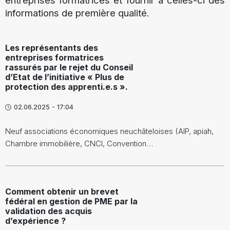
entreprises formatrices et fournir à celles-ci des
informations de première qualité.
Les représentants des
entreprises formatrices
rassurés par le rejet du Conseil
d’Etat de l’initiative « Plus de
protection des apprenti.e.s ».
02.06.2025 - 17:04
Neuf associations économiques neuchâteloises (AIP, apiah,
Chambre immobilière, CNCI, Convention…
Comment obtenir un brevet
fédéral en gestion de PME par la
validation des acquis
d’expérience ?