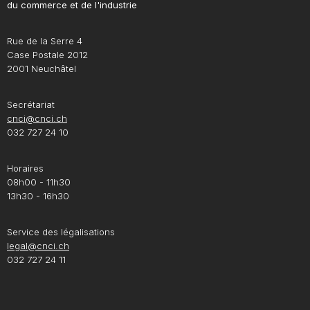
du commerce et de l'industrie
Rue de la Serre 4
Case Postale 2012
2001 Neuchâtel
Secrétariat
cnci@cnci.ch
032 727 24 10
Horaires
08h00 - 11h30
13h30 - 16h30
Service des légalisations
legal@cnci.ch
032 727 24 11