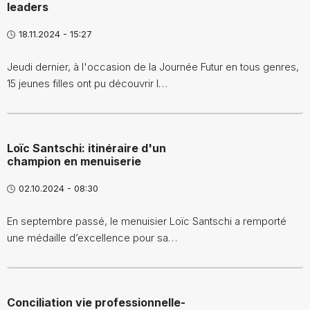
leaders
18.11.2024 - 15:27
Jeudi dernier, à l'occasion de la Journée Futur en tous genres,
15 jeunes filles ont pu découvrir l…
Loïc Santschi: itinéraire d'un
champion en menuiserie
02.10.2024 - 08:30
En septembre passé, le menuisier Loïc Santschi a remporté
une médaille d’excellence pour sa…
Conciliation vie professionnelle-