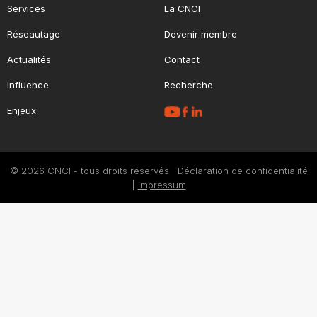
Services
La CNCI
Réseautage
Devenir membre
Actualités
Contact
Influence
Recherche
Enjeux
© 2026 CNCI - tous droits réservés
Déclaration de confidentialité
|
Impressum