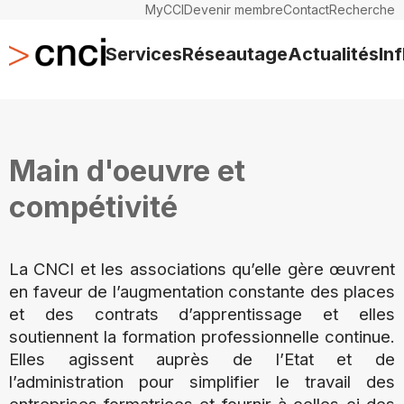
MyCCI
Devenir membre
Contact
Recherche
Services
Réseautage
Actualités
In
Main d'oeuvre et
compétivité
La CNCI et les associations qu’elle gère œuvrent
en faveur de l’augmentation constante des places
et des contrats d’apprentissage et elles
soutiennent la formation professionnelle continue.
Elles agissent auprès de l’Etat et de
l’administration pour simplifier le travail des