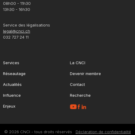
08h00 - 11h30
13h30 - 16h30
Service des légalisations
legal@cnci.ch
032 727 24 11
Services
La CNCI
Réseautage
Devenir membre
Actualités
Contact
Influence
Recherche
Enjeux
© 2026 CNCI - tous droits réservés
Déclaration de confidentialité