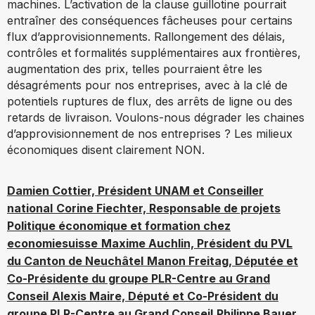
machines. L’activation de la clause guillotine pourrait
entraîner des conséquences fâcheuses pour certains
flux d’approvisionnements. Rallongement des délais,
contrôles et formalités supplémentaires aux frontières,
augmentation des prix, telles pourraient être les
désagréments pour nos entreprises, avec à la clé de
potentiels ruptures de flux, des arrêts de ligne ou des
retards de livraison. Voulons-nous dégrader les chaines
d’approvisionnement de nos entreprises ? Les milieux
économiques disent clairement NON.
Damien Cottier, Président UNAM et Conseiller
national
Corine Fiechter, Responsable de projets
Politique économique et formation chez
economiesuisse
Maxime Auchlin, Président du PVL
du Canton de Neuchâtel
Manon Freitag, Députée et
Co-Présidente du groupe PLR-Centre au Grand
Conseil
Alexis Maire, Député et Co-Président du
groupe PLR-Centre au Grand Conseil
Philippe Bauer,