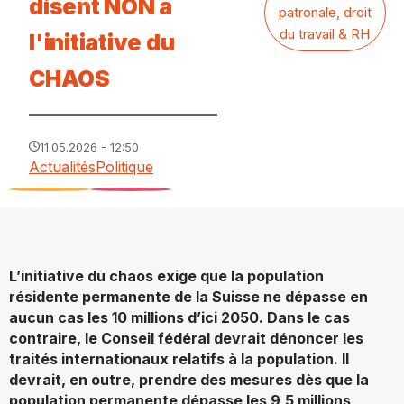
disent NON à
patronale, droit
du travail & RH
l'initiative du
CHAOS
11.05.2026 - 12:50
Actualités
Politique
L’initiative du chaos exige que la population
résidente permanente de la Suisse ne dépasse en
aucun cas les 10 millions d’ici 2050. Dans le cas
contraire, le Conseil fédéral devrait dénoncer les
traités internationaux relatifs à la population. Il
devrait, en outre, prendre des mesures dès que la
population permanente dépasse les 9,5 millions,