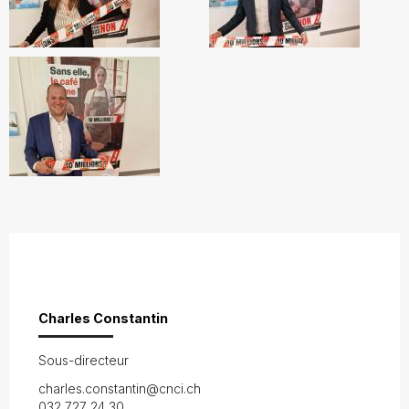
Charles Constantin
Sous-directeur
charles.constantin@cnci.ch
032 727 24 30