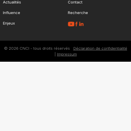
Actualités
Contact
Influence
Recherche
Enjeux
© 2026 CNCI - tous droits réservés
Déclaration de confidentialité
|
Impressum