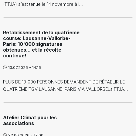
(FTJA) s’est tenue le 14 novembre à l…
Rétablissement de la quatrième
course: Lausanne-Vallorbe-
Paris: 10'000 signatures
obtenues... et la récolte
continue!
13.07.2026 - 14:16
PLUS DE 10'000 PERSONNES DEMANDENT DE RÉTABLIR LE
QUATRIÈME TGV LAUSANNE–PARIS VIA VALLORBELa FTJA…
Atelier Climat pour les
associations
22.06.2026 - 17:00