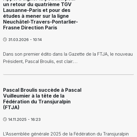
un retour du quatrième TGV
Lausanne-Paris et pour des
études à mener sur la ligne
Neuchâtel-Travers-Pontarlier-
Frasne Direction Paris
31.03.2026 - 10:14
Dans son premier édito dans la Gazette de la FTJA, le nouveau
Président, Pascal Broulis, est clair:…
Pascal Broulis succède à Pascal
Vuilleumier à la tête de la
Fédération du Transjuralpin
(FTJA)
14.11.2025 - 16:23
L’Assemblée générale 2025 de la Fédération du Transjuralpin