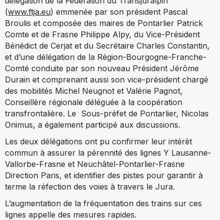
délégation de la Fédération du Transjuralpin
(
www.ftja.eu
) emmenée par son président Pascal
Broulis et composée des maires de Pontarlier Patrick
Comte et de Frasne Philippe Alpy, du Vice-Président
Bénédict de Cerjat et du Secrétaire Charles Constantin,
et d’une délégation de la Région-Bourgogne-Franche-
Comté conduite par son nouveau Président Jérôme
Durain et comprenant aussi son vice-président chargé
des mobilités Michel Neugnot et Valérie Pagnot,
Conseillère régionale déléguée à la coopération
transfrontalière. Le Sous-préfet de Pontarlier, Nicolas
Onimus, a également participé aux discussions.
Les deux délégations ont pu confirmer leur intérêt
commun à assurer la pérennité des lignes Y Lausanne-
Vallorbe-Frasne et Neuchâtel-Pontarlier-Frasne
Direction Paris, et identifier des pistes pour garantir à
terme la réfection des voies à travers le Jura.
L’augmentation de la fréquentation des trains sur ces
lignes appelle des mesures rapides.