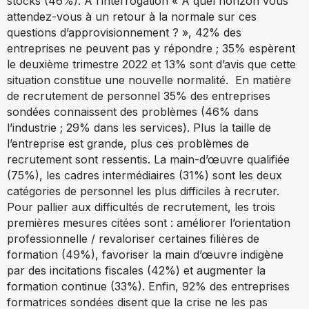
stocks (46%). A l’interrogation « A quel horizon vous
attendez-vous à un retour à la normale sur ces
questions d’approvisionnement ? », 42% des
entreprises ne peuvent pas y répondre ; 35% espèrent
le deuxième trimestre 2022 et 13% sont d’avis que cette
situation constitue une nouvelle normalité. En matière
de recrutement de personnel 35% des entreprises
sondées connaissent des problèmes (46% dans
l’industrie ; 29% dans les services). Plus la taille de
l’entreprise est grande, plus ces problèmes de
recrutement sont ressentis. La main-d’œuvre qualifiée
(75%), les cadres intermédiaires (31%) sont les deux
catégories de personnel les plus difficiles à recruter.
Pour pallier aux difficultés de recrutement, les trois
premières mesures citées sont : améliorer l’orientation
professionnelle / revaloriser certaines filières de
formation (49%), favoriser la main d’œuvre indigène
par des incitations fiscales (42%) et augmenter la
formation continue (33%). Enfin, 92% des entreprises
formatrices sondées disent que la crise ne les pas