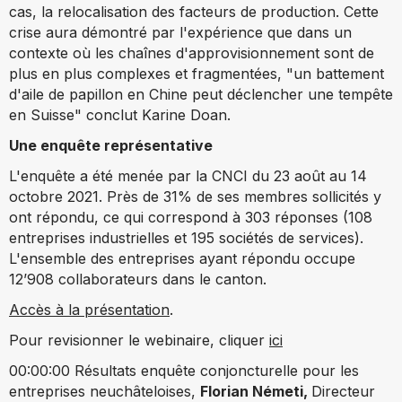
cas, la relocalisation des facteurs de production. Cette
crise aura démontré par l'expérience que dans un
contexte où les chaînes d'approvisionnement sont de
plus en plus complexes et fragmentées, "un battement
d'aile de papillon en Chine peut déclencher une tempête
en Suisse" conclut Karine Doan.
Une enquête représentative
L'enquête a été menée par la CNCI du 23 août au 14
octobre 2021. Près de 31% de ses membres sollicités y
ont répondu, ce qui correspond à 303 réponses (108
entreprises industrielles et 195 sociétés de services).
L'ensemble des entreprises ayant répondu occupe
12’908 collaborateurs dans le canton.
Accès à la présentation
.
Pour revisionner le webinaire, cliquer
ici
00:00:00 Résultats enquête conjoncturelle pour les
entreprises neuchâteloises,
Florian
Németi,
Directeur