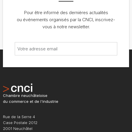
Pour être informé des dernières actualités
ou événements organisés par la CNCI, inscrivez-
vous à notre newsletter.
Chambre neuchâteloise
du commerce et de l'industrie
Rue de la Serre 4
Case Postale 2012
2001 Neuchâtel