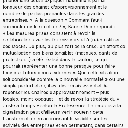
phénomène peut s’expliquer notamment par la
longueur des chaînes d’approvisionnement et le
nombre de parties prenantes dans les grandes
entreprises. ». A la question « Comment faut-il
surmonter cette situation ? », Karine Doan répond :
« Les mesures prises consistent à revoir la
collaboration avec les fournisseurs et à (re)constituer
des stocks. De plus, au plus fort de la crise, un effort de
mutualisation des biens tangibles (masques, gants de
protection…) a été réalisé dans le canton, ce qui
pourrait représenter une bonne pratique pour faire
face aux futurs chocs externes ». Que cette situation
soit considérée comme la « nouvelle normalité » ou une
simple perturbation, il est désormais essentiel de
repenser les chaînes d’approvisionnement – plus
locales, moins opaques – et de revoir la stratégie du «
Juste à Temps » selon la Professeure. Le recours à la
digitalisation peut d’ailleurs venir soutenir cette
transformation en accroissant la visibilité sur les
activités des entreprises et en permettant, dans certains