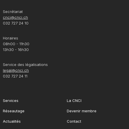
Secrétariat
cnci@cnci.ch
032 727 24 10
Horaires
08h00 - 11h30
13h30 - 16h30
Service des légalisations
legal@cnci.ch
032 727 24 11
Services
La CNCI
Réseautage
Devenir membre
Actualités
Contact