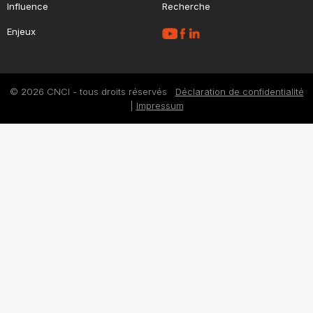
Influence
Recherche
Enjeux
© 2026 CNCI - tous droits réservés
Déclaration de confidentialité
|
Impressum