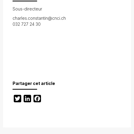
Sous-directeur
charles.constantin@cnci.ch
032 727 24 30
Partager cet article
Twitter
LinkedIn
Facebook