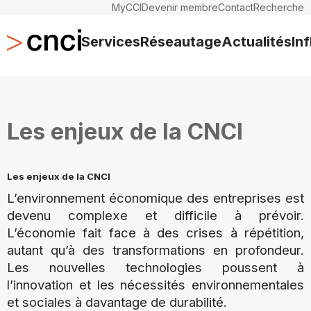
MyCCI
Devenir membre
Contact
Recherche
Services
Réseautage
Actualités
In
Les enjeux de la CNCI
Les enjeux de la CNCI
L’environnement économique des entreprises est
devenu complexe et difficile à prévoir.
L’économie fait face à des crises à répétition,
autant qu’à des transformations en profondeur.
Les nouvelles technologies poussent à
l’innovation et les nécessités environnementales
et sociales à davantage de durabilité.