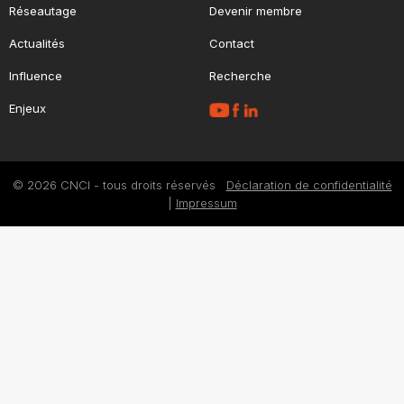
Réseautage
Devenir membre
Actualités
Contact
Influence
Recherche
Enjeux
© 2026 CNCI - tous droits réservés
Déclaration de confidentialité
|
Impressum