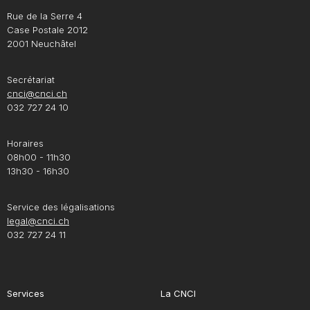
Rue de la Serre 4
Case Postale 2012
2001 Neuchâtel
Secrétariat
cnci@cnci.ch
032 727 24 10
Horaires
08h00 - 11h30
13h30 - 16h30
Service des légalisations
legal@cnci.ch
032 727 24 11
Services
La CNCI