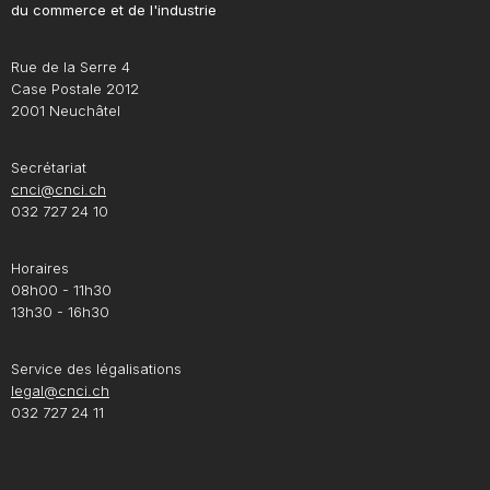
du commerce et de l'industrie
Rue de la Serre 4
Case Postale 2012
2001 Neuchâtel
Secrétariat
cnci@cnci.ch
032 727 24 10
Horaires
08h00 - 11h30
13h30 - 16h30
Service des légalisations
legal@cnci.ch
032 727 24 11