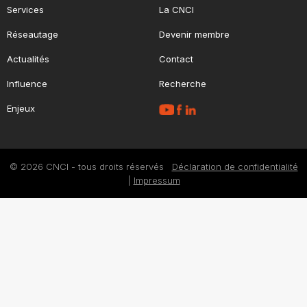
Services
La CNCI
Réseautage
Devenir membre
Actualités
Contact
Influence
Recherche
Enjeux
© 2026 CNCI - tous droits réservés
Déclaration de confidentialité
|
Impressum