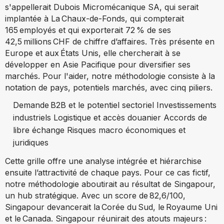
s'appellerait Dubois Micromécanique SA, qui serait
implantée à La Chaux-de-Fonds, qui compterait
165 employés et qui exporterait 72 % de ses
42,5 millions CHF de chiffre d’affaires. Très présente en
Europe et aux États Unis, elle chercherait à se
développer en Asie Pacifique pour diversifier ses
marchés. Pour l'aider, notre méthodologie consiste à la
notation de pays, potentiels marchés, avec cinq piliers.
Demande B2B et le potentiel sectoriel Investissements
industriels Logistique et accès douanier Accords de
libre échange Risques macro économiques et
juridiques
Cette grille offre une analyse intégrée et hiérarchise
ensuite l’attractivité de chaque pays. Pour ce cas fictif,
notre méthodologie aboutirait au résultat de Singapour,
un hub stratégique. Avec un score de 82,6/100,
Singapour devancerait la Corée du Sud, le Royaume Uni
et le Canada. Singapour réunirait des atouts majeurs :