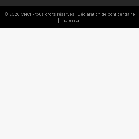
© 2026 CNCI - tous droits réservés
Déclaration de confidentialité
|
Impressum