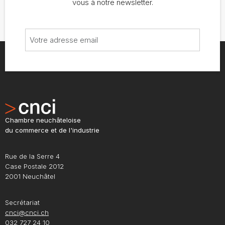
vous à notre newsletter.
Chambre neuchâteloise
du commerce et de l'industrie
Rue de la Serre 4
Case Postale 2012
2001 Neuchâtel
Secrétariat
cnci@cnci.ch
032 727 24 10