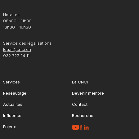
Horaires
08h00 - 11h30
13h30 - 16h30
Service des légalisations
legal@cnci.ch
032 727 24 11
Services
La CNCI
Réseautage
Devenir membre
Actualités
Contact
Influence
Recherche
Enjeux