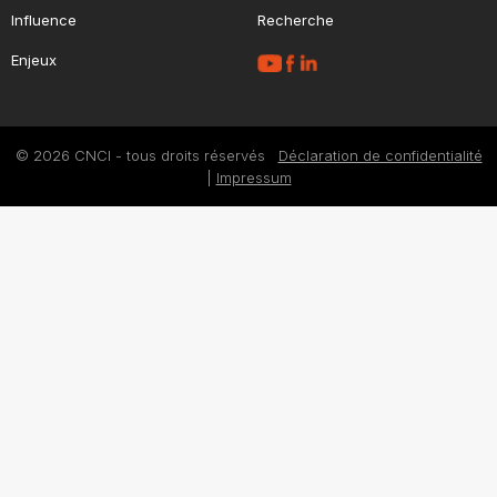
Influence
Recherche
Enjeux
© 2026 CNCI - tous droits réservés
Déclaration de confidentialité
|
Impressum