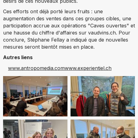
désirs de ces nouveaux publics.
Ces efforts ont déjà porté leurs fruits : une
augmentation des ventes dans ces groupes cibles, une
participation accrue aux opérations "Caves ouvertes" et
une hausse du chiffre d'affaires sur vaudvins.ch. Pour
conclure, Stéphane Fellay a indiqué que de nouvelles
mesures seront bientôt mises en place.
Autres liens
www.antropomedia.com
www.experientiel.ch