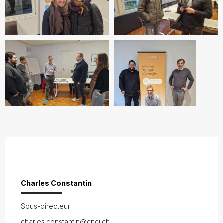
Charles Constantin
Sous-directeur
charles.constantin@cnci.ch