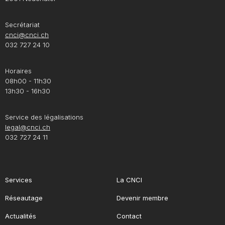
Secrétariat
cnci@cnci.ch
032 727 24 10
Horaires
08h00 - 11h30
13h30 - 16h30
Service des légalisations
legal@cnci.ch
032 727 24 11
Services
La CNCI
Réseautage
Devenir membre
Actualités
Contact