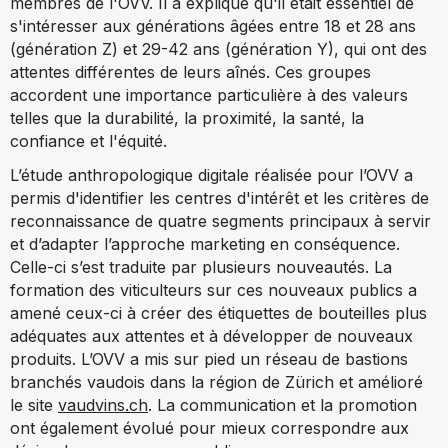
membres de l'OVV. Il a expliqué qu'il était essentiel de
s'intéresser aux générations âgées entre 18 et 28 ans
(génération Z) et 29-42 ans (génération Y), qui ont des
attentes différentes de leurs aînés. Ces groupes
accordent une importance particulière à des valeurs
telles que la durabilité, la proximité, la santé, la
confiance et l'équité.
L’étude anthropologique digitale réalisée pour l’OVV a
permis d'identifier les centres d'intérêt et les critères de
reconnaissance de quatre segments principaux à servir
et d’adapter l’approche marketing en conséquence.
Celle-ci s’est traduite par plusieurs nouveautés. La
formation des viticulteurs sur ces nouveaux publics a
amené ceux-ci à créer des étiquettes de bouteilles plus
adéquates aux attentes et à développer de nouveaux
produits. L’OVV a mis sur pied un réseau de bastions
branchés vaudois dans la région de Zürich et amélioré
le site
vaudvins.ch
. La communication et la promotion
ont également évolué pour mieux correspondre aux