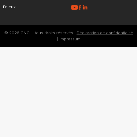
Enjeux
© 2026 CNCI - tous droits réservés
Déclaration de confidentialité
|
Impressum