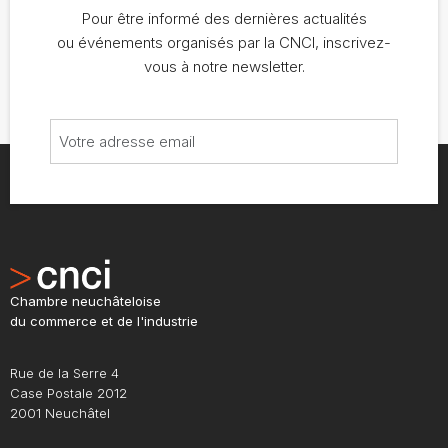
Pour être informé des dernières actualités
ou événements organisés par la CNCI, inscrivez-
vous à notre newsletter.
Chambre neuchâteloise
du commerce et de l'industrie
Rue de la Serre 4
Case Postale 2012
2001 Neuchâtel