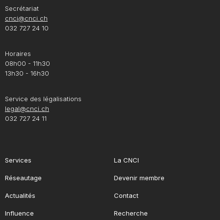
Secrétariat
cnci@cnci.ch
032 727 24 10
Horaires
08h00 - 11h30
13h30 - 16h30
Service des légalisations
legal@cnci.ch
032 727 24 11
Services
La CNCI
Réseautage
Devenir membre
Actualités
Contact
Influence
Recherche