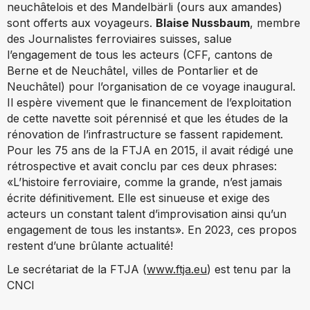
neuchâtelois et des Mandelbärli (ours aux amandes)
sont offerts aux voyageurs.
Blaise Nussbaum
, membre
des Journalistes ferroviaires suisses, salue
l’engagement de tous les acteurs (CFF, cantons de
Berne et de Neuchâtel, villes de Pontarlier et de
Neuchâtel) pour l’organisation de ce voyage inaugural.
Il espère vivement que le financement de l’exploitation
de cette navette soit pérennisé et que les études de la
rénovation de l’infrastructure se fassent rapidement.
Pour les 75 ans de la FTJA en 2015, il avait rédigé une
rétrospective et avait conclu par ces deux phrases:
«L’histoire ferroviaire, comme la grande, n’est jamais
écrite définitivement. Elle est sinueuse et exige des
acteurs un constant talent d’improvisation ainsi qu’un
engagement de tous les instants». En 2023, ces propos
restent d’une brûlante actualité!
Le secrétariat de la FTJA (
www.ftja.eu
) est tenu par la
CNCI