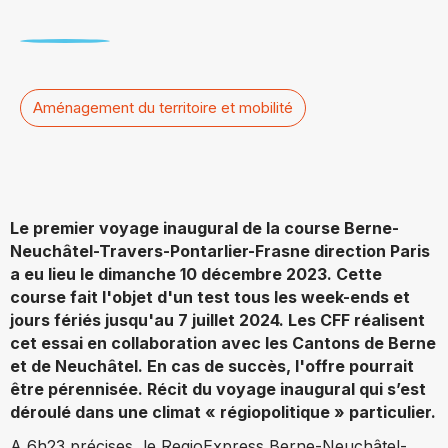
Aménagement du territoire et mobilité
Le premier voyage inaugural de la course Berne-
Neuchâtel-Travers-Pontarlier-Frasne direction Paris
a eu lieu le dimanche 10 décembre 2023. Cette
course fait l'objet d'un test tous les week-ends et
jours fériés jusqu'au 7 juillet 2024. Les CFF réalisent
cet essai en collaboration avec les Cantons de Berne
et de Neuchâtel. En cas de succès, l'offre pourrait
être pérennisée. Récit du voyage inaugural qui s’est
déroulé dans une climat « régiopolitique » particulier.
A 6h23 précises, le RegioExpress Berne-Neuchâtel-