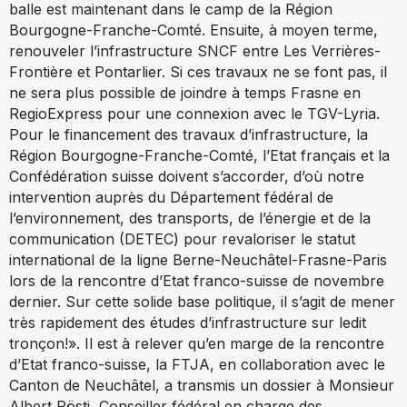
balle est maintenant dans le camp de la Région
Bourgogne-Franche-Comté. Ensuite, à moyen terme,
renouveler l’infrastructure SNCF entre Les Verrières-
Frontière et Pontarlier. Si ces travaux ne se font pas, il
ne sera plus possible de joindre à temps Frasne en
RegioExpress pour une connexion avec le TGV-Lyria.
Pour le financement des travaux d’infrastructure, la
Région Bourgogne-Franche-Comté, l’Etat français et la
Confédération suisse doivent s’accorder, d’où notre
intervention auprès du Département fédéral de
l’environnement, des transports, de l’énergie et de la
communication (DETEC) pour revaloriser le statut
international de la ligne Berne-Neuchâtel-Frasne-Paris
lors de la rencontre d’Etat franco-suisse de novembre
dernier. Sur cette solide base politique, il s’agit de mener
très rapidement des études d’infrastructure sur ledit
tronçon!». Il est à relever qu’en marge de la rencontre
d’Etat franco-suisse, la FTJA, en collaboration avec le
Canton de Neuchâtel, a transmis un dossier à Monsieur
Albert Rösti, Conseiller fédéral en charge des