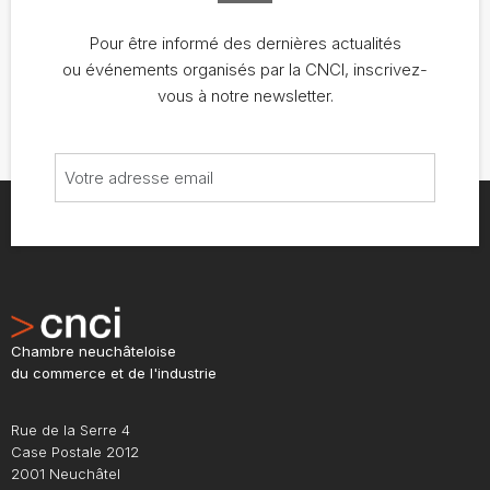
Pour être informé des dernières actualités
ou événements organisés par la CNCI, inscrivez-
vous à notre newsletter.
Chambre neuchâteloise
du commerce et de l'industrie
Rue de la Serre 4
Case Postale 2012
2001 Neuchâtel