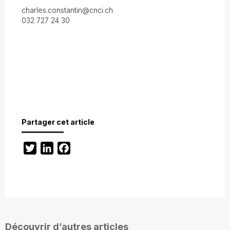
charles.constantin@cnci.ch
032 727 24 30
Partager cet article
Twitter
LinkedIn
Facebook
Découvrir d’autres articles