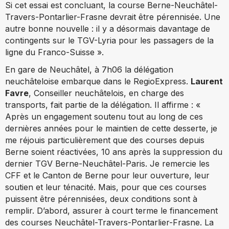
Si cet essai est concluant, la course Berne-Neuchâtel-
Travers-Pontarlier-Frasne devrait être pérennisée. Une
autre bonne nouvelle : il y a désormais davantage de
contingents sur le TGV-Lyria pour les passagers de la
ligne du Franco-Suisse ».
En gare de Neuchâtel, à 7h06 la délégation
neuchâteloise embarque dans le RegioExpress.
Laurent
Favre
, Conseiller neuchâtelois, en charge des
transports, fait partie de la délégation. Il affirme : «
Après un engagement soutenu tout au long de ces
dernières années pour le maintien de cette desserte, je
me réjouis particulièrement que des courses depuis
Berne soient réactivées, 10 ans après la suppression du
dernier TGV Berne-Neuchâtel-Paris. Je remercie les
CFF et le Canton de Berne pour leur ouverture, leur
soutien et leur ténacité. Mais, pour que ces courses
puissent être pérennisées, deux conditions sont à
remplir. D’abord, assurer à court terme le financement
des courses Neuchâtel-Travers-Pontarlier-Frasne. La