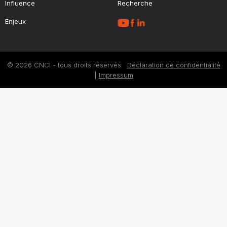
Influence
Recherche
Enjeux
© 2026 CNCI - tous droits réservés
Déclaration de confidentialité
|
Impressum