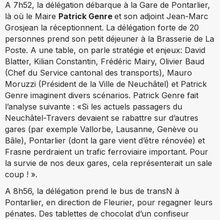
A 7h52, la délégation débarque à la Gare de Pontarlier,
là où le Maire
Patrick Genre
et son adjoint Jean-Marc
Grosjean la réceptionnent. La délégation forte de 20
personnes prend son petit déjeuner à la Brasserie de La
Poste. A une table, on parle stratégie et enjeux: David
Blatter, Kilian Constantin, Frédéric Mairy, Olivier Baud
(Chef du Service cantonal des transports), Mauro
Moruzzi (Président de la Ville de Neuchâtel) et Patrick
Genre imaginent divers scénarios. Patrick Genre fait
l’analyse suivante : «Si les actuels passagers du
Neuchâtel-Travers devaient se rabattre sur d’autres
gares (par exemple Vallorbe, Lausanne, Genève ou
Bâle), Pontarlier (dont la gare vient d’être rénovée) et
Frasne perdraient un trafic ferroviaire important. Pour
la survie de nos deux gares, cela représenterait un sale
coup ! ».
A 8h56, la délégation prend le bus de transN à
Pontarlier, en direction de Fleurier, pour regagner leurs
pénates. Des tablettes de chocolat d’un confiseur