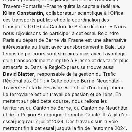
Travers-Pontarlier-Frasne quitte la capitale fédérale.
Kilian Constantin
, collaborateur scientifique à l’Office
des transports publics et de la coordination des
transports (OTP) du Canton de Berne déclare : « Nous
nous réjouissons de participer à cet essai. Rejoindre
Paris au départ de Berne via Frasne est une alternative
intéressante au trajet avec transbordement à Bâle. Les
temps de parcours sont similaires mais avec l’avantage
d’un transbordement simplifié à Frasne et des tarifs plus
attractifs. ». Dans le RegioExpress se trouve aussi
David Blatter
, responsable de la gestion du Trafic
Régional aux CFF : « Cette course Berne-Neuchâtel-
Travers-Pontarlier-Frasne est le fruit d’un long labeur.
Le ferroviaire est un travail de passion et de liens. En
mettant sur pied cette course, nous relions les
territoires du Canton de Berne, du Canton de Neuchâtel
et de la Région Bourgogne-Franche-Comté. Il s’agit d’un
essai jusqu’au 7 juillet 2024. Des travaux sur la voie
mettront fin à cet essai jusqu’à la fin de l’automne 2024.