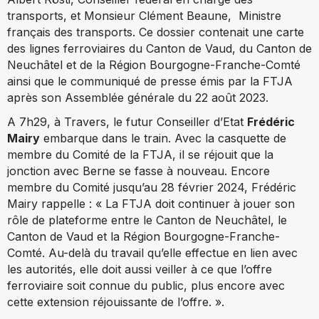
transports, et Monsieur Clément Beaune, Ministre
français des transports. Ce dossier contenait une carte
des lignes ferroviaires du Canton de Vaud, du Canton de
Neuchâtel et de la Région Bourgogne-Franche-Comté
ainsi que le communiqué de presse émis par la FTJA
après son Assemblée générale du 22 août 2023.
A 7h29, à Travers, le futur Conseiller d’Etat
Frédéric
Mairy
embarque dans le train. Avec la casquette de
membre du Comité de la FTJA, il se réjouit que la
jonction avec Berne se fasse à nouveau. Encore
membre du Comité jusqu’au 28 février 2024, Frédéric
Mairy rappelle : « La FTJA doit continuer à jouer son
rôle de plateforme entre le Canton de Neuchâtel, le
Canton de Vaud et la Région Bourgogne-Franche-
Comté. Au-delà du travail qu’elle effectue en lien avec
les autorités, elle doit aussi veiller à ce que l’offre
ferroviaire soit connue du public, plus encore avec
cette extension réjouissante de l’offre. ».