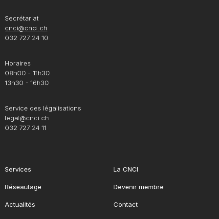
Secrétariat
cnci@cnci.ch
032 727 24 10
Horaires
08h00 - 11h30
13h30 - 16h30
Service des légalisations
legal@cnci.ch
032 727 24 11
Services
La CNCI
Réseautage
Devenir membre
Actualités
Contact