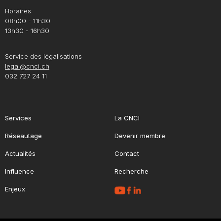
Horaires
08h00 - 11h30
13h30 - 16h30
Service des légalisations
legal@cnci.ch
032 727 24 11
Services
La CNCI
Réseautage
Devenir membre
Actualités
Contact
Influence
Recherche
Enjeux