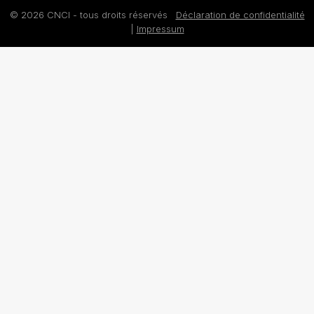
© 2026 CNCI - tous droits réservés
Déclaration de confidentialité
|
Impressum