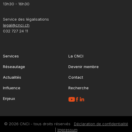
13h30 - 16h30
Service des légalisations
legal@cnci.ch
032 727 24 11
Services
La CNCI
Réseautage
Devenir membre
Actualités
Contact
Influence
Recherche
Enjeux
© 2026 CNCI - tous droits réservés
Déclaration de confidentialité
|
Impressum