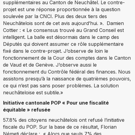
supplémentaires au Canton de Neuchâtel. Le contre-
projet est une réponse proportionnée à la question
soulevée par la CNCI. Plus des deux tiers des
Neuchâtelois sont de cet avis aujourd’hui. ». Damien
Cottier : « Le consensus trouvé au Grand Conseil est
intelligent. La balle est désormais dans le camp des
Députés qui doivent assumer ce rôle supplémentaire
fixé dans le contre-projet. J’observe de loin le
fonctionnement de la Cour des comptes dans le Canton
de Vaud et de Genève. J’observe aussi le
fonctionnement du Contrôle fédéral des finances. Nous
assistons presqu’à la naissance de quatrièmes pouvoirs,
ce qui n’est pas sans poser problèmes. La solution
neuchâteloise est subtile.»
Initiative cantonale POP « Pour une fiscalité
équitable » refusée
57.8% des citoyens neuchâtelois ont refusé l’initiative
fiscale du POP. Sur la base de ce résultat, Florian
Németi déclare : « Alors que seuls 7% des