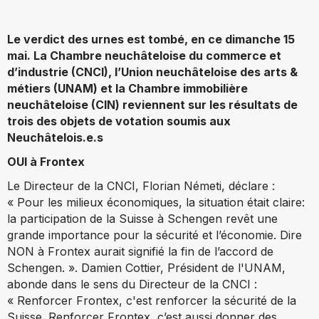
Le verdict des urnes est tombé, en ce dimanche 15
mai. La Chambre neuchâteloise du commerce et
d’industrie (CNCI), l’Union neuchâteloise des arts &
métiers (UNAM) et la Chambre immobilière
neuchâteloise (CIN) reviennent sur les résultats de
trois des objets de votation soumis aux
Neuchâtelois.e.s
OUI à Frontex
Le Directeur de la CNCI, Florian Németi, déclare :
« Pour les milieux économiques, la situation était claire:
la participation de la Suisse à Schengen revêt une
grande importance pour la sécurité et l’économie. Dire
NON à Frontex aurait signifié la fin de l’accord de
Schengen. ». Damien Cottier, Président de l'UNAM,
abonde dans le sens du Directeur de la CNCI :
« Renforcer Frontex, c'est renforcer la sécurité de la
Suisse. Renforcer Frontex, c’est aussi donner des