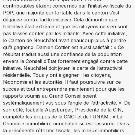
contribuables étaient concernés par l’initiative fiscale du
POP, une majorité confortable dans le canton s’est
dégagée contre ladite initiative. Cela démontre que
l’initiative était extrême et que les citoyens ne s’en sont
pas laissés conter par les initiants. Avec cette initiative,
le Canton de Neuchâtel avait beaucoup plus à perdre
qu’à gagner.». Damien Cottier est aussi satisfait : « Ce
résultat traduit aussi une confiance de la population
envers le Conseil d’Etat fortement engagé contre cette
initiative. Neuchâtel doit jouer la carte de l’attractivité
résidentielle. Tous y ont à gagner : les citoyens,
l’économie et les autorités. Il faut poursuivre sur ce
succès et tout entreprendre maintenant pour que les
rapports soumis au Grand Conseil soient
systématiquement vus sous l’angle de l’attractivité. ». De
son côté, Isabelle Augsburger, Présidente de la CIN,
complète les propos de la CNCI et de l’UNAM : « La
Chambre immobilière neuchâteloise est rassurée. Dans
la précédente réforme fiscale, les milieux immobiliers