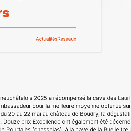
rs
Actualités
Réseaux
s neuchâtelois 2025 a récompensé la cave des Lauri
 Ambassadeur pour la meilleure moyenne obtenue sur
du 20 au 22 mai au château de Boudry, la dégustati
. Douze prix Excellence ont également été décern
e Pourtalès (chasselas), à la cave de la Ruelle (œil