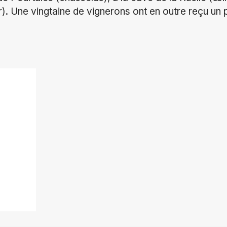
ir). Une vingtaine de vignerons ont en outre reçu un p
ok