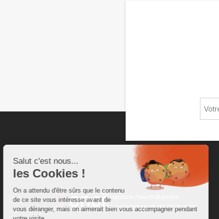
Chambre neuchâteloise
du commerce et de l'industrie