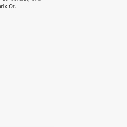
rix Or.