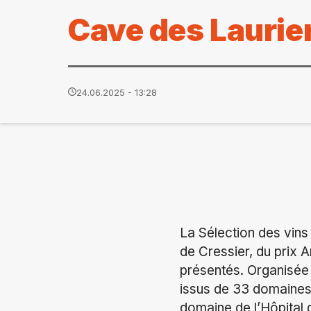
Cave des Laurie
24.06.2025 - 13:28
La Sélection des vin
de Cressier, du prix
présentés. Organisée 
issus de 33 domaines
domaine de l’Hôpital d