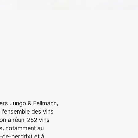
ers Jungo & Fellmann,
 l’ensemble des vins
on a réuni 252 vins
és, notamment au
-de-perdrix) et à