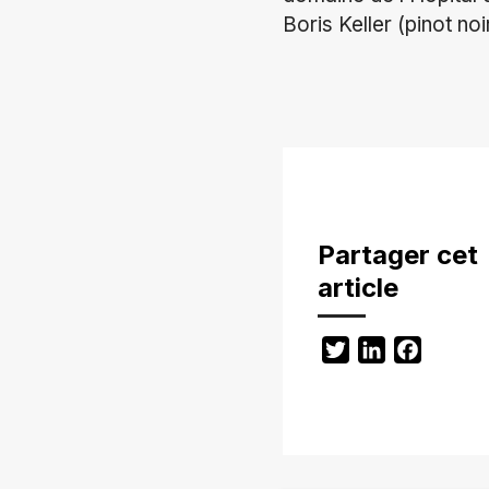
Boris Keller (pinot no
Partager cet
article
Twitter
LinkedIn
Facebo