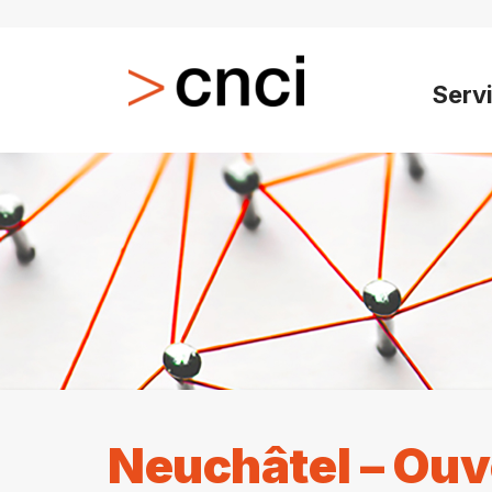
Serv
Neuchâtel – Ouv