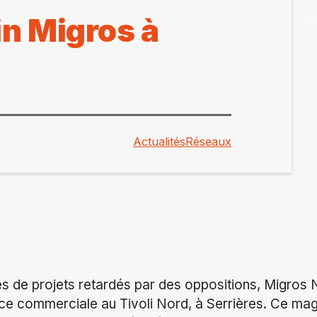
n Migros à
Actualités
Réseaux
s de projets retardés par des oppositions, Migros 
ace commerciale au Tivoli Nord, à Serrières. Ce ma