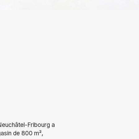
Neuchâtel-Fribourg a
gasin de 800 m²,