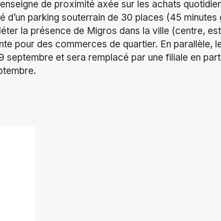
nseigne de proximité axée sur les achats quotidien
té d’un parking souterrain de 30 places (45 minutes 
éter la présence de Migros dans la ville (centre, est
te pour des commerces de quartier. En parallèle, l
9 septembre et sera remplacé par une filiale en part
ptembre.
ok