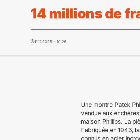
14 millions de f
11.11.2025 - 10:26
Une montre Patek Phil
vendue aux enchères, 
maison Phillips. La pi
Fabriquée en 1943, la
connus en acier inox