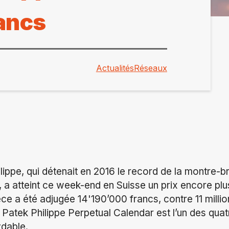
rancs
Actualités
Réseaux
ippe, qui détenait en 2016 le record de la montre-br
a atteint ce week-end en Suisse un prix encore plu
èce a été adjugée 14'190’000 francs, contre 11 million
 Patek Philippe Perpetual Calendar est l’un des qua
ydable.