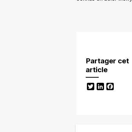
Partager cet
article
Twitter
LinkedIn
Facebo