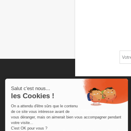
Chambre neuchâteloise
du commerce et de l'industrie
Rue de la Serre 4
Secrétariat