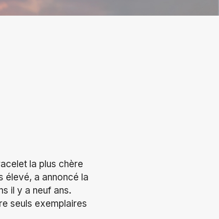
acelet la plus chère
s élevé, a annoncé la
s il y a neuf ans.
tre seuls exemplaires