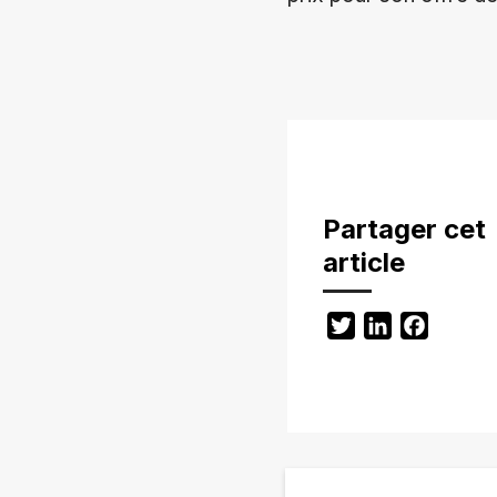
Partager cet
article
Twitter
LinkedIn
Facebo