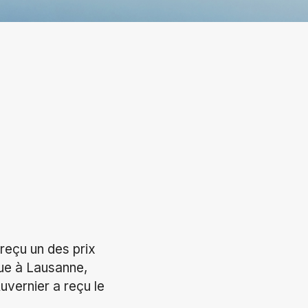
reçu un des prix
nue à Lausanne,
uvernier a reçu le