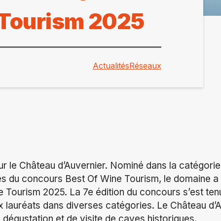
 Tourism 2025
Actualités
Réseaux
r le Château d’Auvernier. Nominé dans la catégorie
s du concours Best Of Wine Tourism, le domaine a 
 Tourism 2025. La 7e édition du concours s’est te
ix lauréats dans diverses catégories. Le Château d’A
e dégustation et de visite de caves historiques.