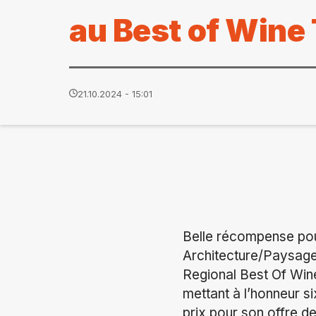
au Best of Wine
21.10.2024 - 15:01
Belle récompense pou
Architecture/Paysage
Regional Best Of Wine
mettant à l’honneur s
prix pour son offre d