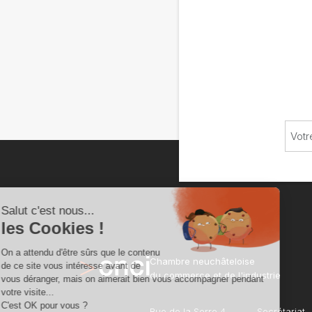
Chambre neuchâteloise
du commerce et de l'industrie
Rue de la Serre 4
Secrétariat