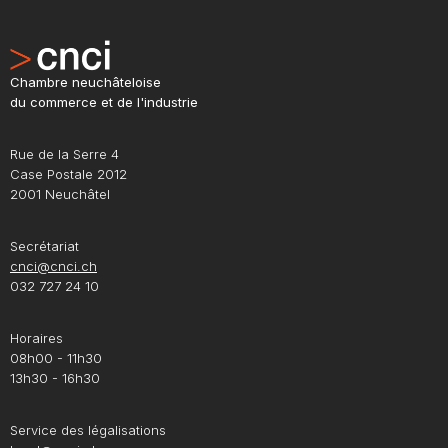
Chambre neuchâteloise
du commerce et de l'industrie
Rue de la Serre 4
Case Postale 2012
2001 Neuchâtel
Secrétariat
cnci@cnci.ch
032 727 24 10
Horaires
08h00 - 11h30
13h30 - 16h30
Service des légalisations