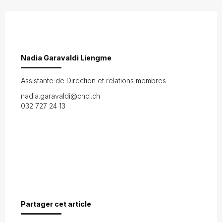
Nadia Garavaldi Liengme
Assistante de Direction et relations membres
nadia.garavaldi@cnci.ch
032 727 24 13
Partager cet article