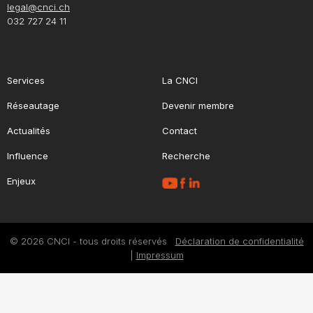
legal@cnci.ch
032 727 24 11
Services
La CNCI
Réseautage
Devenir membre
Actualités
Contact
Influence
Recherche
Enjeux
© 2026 CNCI - tous droits réservés
Déclaration de confidentialité
|
Impressum