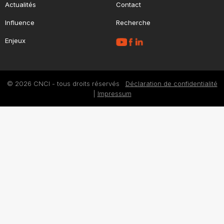
Actualités
Contact
Influence
Recherche
Enjeux
© 2026 CNCI - tous droits réservés
Déclaration de confidentialité
|
Impressum