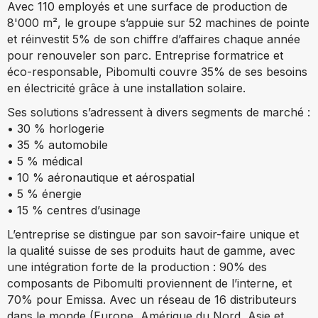
Avec 110 employés et une surface de production de
8'000 m², le groupe s’appuie sur 52 machines de pointe
et réinvestit 5% de son chiffre d’affaires chaque année
pour renouveler son parc. Entreprise formatrice et
éco-responsable, Pibomulti couvre 35% de ses besoins
en électricité grâce à une installation solaire.
Ses solutions s’adressent à divers segments de marché :
• 30 % horlogerie
• 35 % automobile
• 5 % médical
• 10 % aéronautique et aérospatial
• 5 % énergie
• 15 % centres d’usinage
L’entreprise se distingue par son savoir-faire unique et
la qualité suisse de ses produits haut de gamme, avec
une intégration forte de la production : 90% des
composants de Pibomulti proviennent de l’interne, et
70% pour Emissa. Avec un réseau de 16 distributeurs
dans le monde (Europe, Amérique du Nord, Asie et