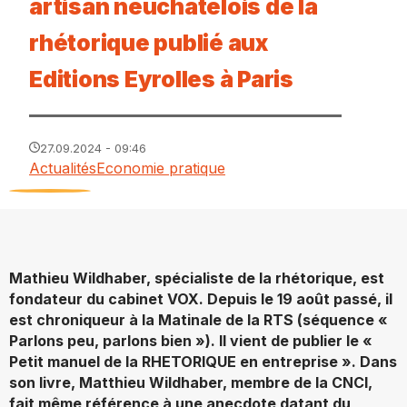
artisan neuchâtelois de la
rhétorique publié aux
Editions Eyrolles à Paris
27.09.2024 - 09:46
Actualités
Economie pratique
Mathieu Wildhaber, spécialiste de la rhétorique, est
fondateur du cabinet VOX. Depuis le 19 août passé, il
est chroniqueur à la Matinale de la RTS (séquence «
Parlons peu, parlons bien »). Il vient de publier le «
Petit manuel de la RHETORIQUE en entreprise ». Dans
son livre, Matthieu Wildhaber, membre de la CNCI,
fait même référence à une anecdote datant du