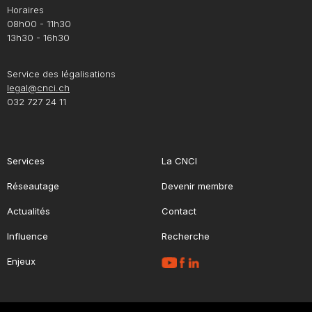
Horaires
08h00 - 11h30
13h30 - 16h30
Service des légalisations
legal@cnci.ch
032 727 24 11
Services
La CNCI
Réseautage
Devenir membre
Actualités
Contact
Influence
Recherche
Enjeux