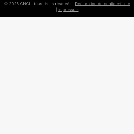
© 2026 CNCI - tous droits réservés
Déclaration de confidentialité
|
Impressum