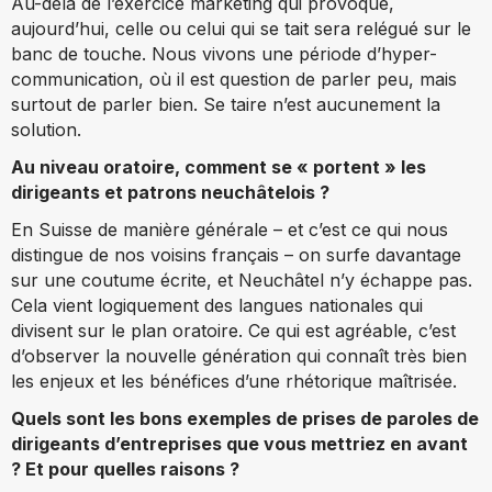
Au-delà de l’exercice marketing qui provoque,
aujourd’hui, celle ou celui qui se tait sera relégué sur le
banc de touche. Nous vivons une période d’hyper-
communication, où il est question de parler peu, mais
surtout de parler bien. Se taire n’est aucunement la
solution.
Au niveau oratoire, comment se « portent » les
dirigeants et patrons neuchâtelois ?
En Suisse de manière générale – et c’est ce qui nous
distingue de nos voisins français – on surfe davantage
sur une coutume écrite, et Neuchâtel n’y échappe pas.
Cela vient logiquement des langues nationales qui
divisent sur le plan oratoire. Ce qui est agréable, c’est
d’observer la nouvelle génération qui connaît très bien
les enjeux et les bénéfices d’une rhétorique maîtrisée.
Quels sont les bons exemples de prises de paroles de
dirigeants d’entreprises que vous mettriez en avant
? Et pour quelles raisons ?