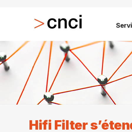
Serv
Hifi Filter s’éte