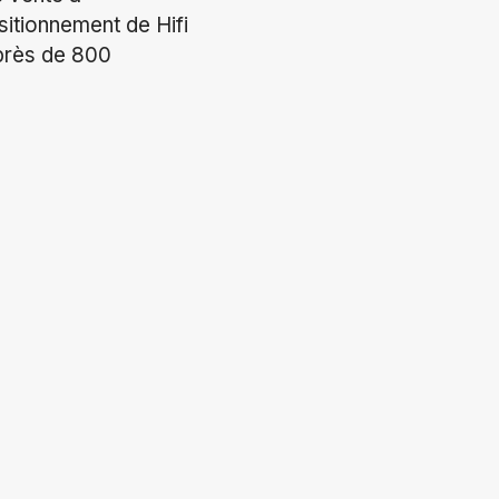
sitionnement de Hifi
e près de 800