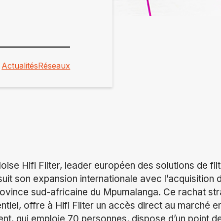
Actualités
Réseaux
ise Hifi Filter, leader européen des solutions de filt
suit son expansion internationale avec l’acquisition 
rovince sud-africaine du Mpumalanga. Ce rachat stra
tiel, offre à Hifi Filter un accès direct au marché 
lvent, qui emploie 70 personnes, dispose d’un point d