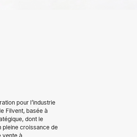
ration pour l’industrie
de Filvent, basée à
tégique, dont le
en pleine croissance de
e vente à