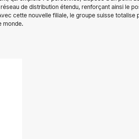
éseau de distribution étendu, renforçant ainsi le po
 Avec cette nouvelle filiale, le groupe suisse totalis
le monde.
ok