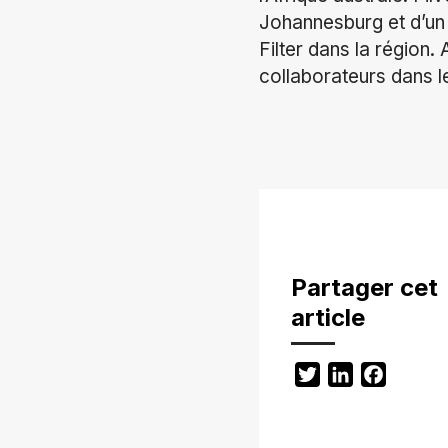
Johannesburg et d’un r
Filter dans la région.
collaborateurs dans 
Partager cet
article
Twitter
LinkedIn
Facebo