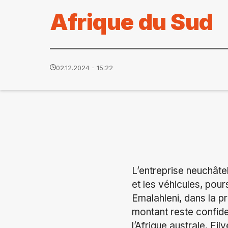
Afrique du Sud
02.12.2024 - 15:22
L’entreprise neuchâtelo
et les véhicules, pour
Emalahleni, dans la p
montant reste confiden
l’Afrique australe. Fi