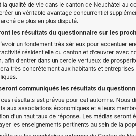
ôt la qualité de vie dans le canton de Neuchâtel au 
créer un véritable avantage concurrentiel supplémen
arché de plus en plus disputé.
ront les résultats du questionnaire sur les proc
d’avoir un fondement très sérieux pour accentuer en
tractivité résidentielle du canton et d’œuvrer avec n
 afin d’entrer dans un cercle vertueux de prospérit
era très concrètement aux habitants et entreprises 
liques.
eront communiqués les résultats du questionna
ces résultats est prévue pour cet automne. Nous d
ats aux associations économiques et à leurs membre
ntion d'un haut taux de réponse. Les médias seront
elayer les enseignements pertinents au sein de la pop