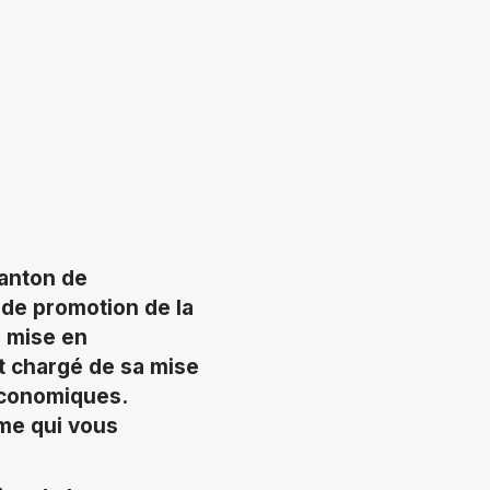
Canton de
 de promotion de la
a mise en
st chargé de sa mise
 économiques.
mme qui vous