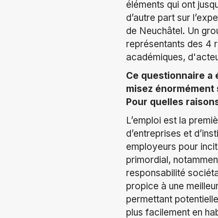
éléments qui ont jusq
d’autre part sur l’exp
de Neuchâtel. Un grou
représentants des 4 r
académiques, d'acteu
Ce questionnaire a 
misez énormément su
Pour quelles raison
L’emploi est la premi
d’entreprises et d’ins
employeurs pour incit
primordial, notamment
responsabilité sociéta
propice à une meilleu
permettant potentiell
plus facilement en hab