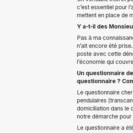
c’est essentiel pour l
mettent en place de m
Y a-t-il des Monsieu
Pas à ma connaissance
n’ait encore été pris
poste avec cette déno
l’économie qui couvre
Un questionnaire de
questionnaire ? Comm
Le questionnaire che
pendulaires (transcan
domiciliation dans le
notre démarche pour 
Le questionnaire a ét