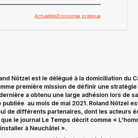
Actualités
Economie pratique
and Nötzel est le délégué à la domiciliation du 
comme première mission de définir une stratégie
 dernière a obtenu une large adhésion lors de s
té publiée au mois de mai 2021. Roland Nötzel e
ui de différents partenaires, dont les acteurs
i que le journal Le Temps décrit comme « L'ho
nstaller à Neuchâtel ».