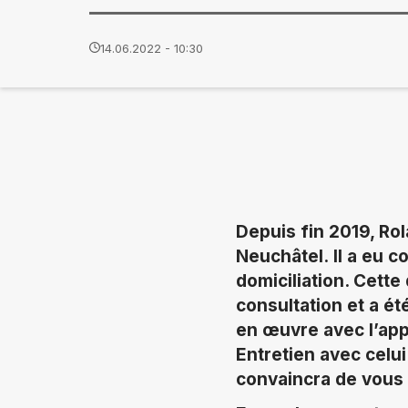
14.06.2022 - 10:30
Depuis fin 2019, Rol
Neuchâtel. Il a eu 
domiciliation. Cette
consultation et a é
en œuvre avec l’app
Entretien avec celu
convaincra de vous i