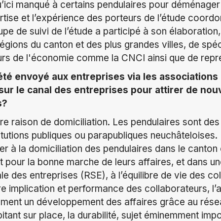
u’ici manqué à certains pendulaires pour déménager
ertise et l’expérience des porteurs de l’étude coordo
pe de suivi de l’étude a participé à son élaboratio
égions du canton et des plus grandes villes, de spéc
rs de l'économie comme la CNCI ainsi que de représ
été envoyé aux entreprises via les association
r le canal des entreprises pour attirer de nou
s?
ère raison de domiciliation. Les pendulaires sont d
titutions publiques ou parapubliques neuchâteloises.
er à la domiciliation des pendulaires dans le canto
 pour la bonne marche de leurs affaires, et dans un
le des entreprises (RSE), à l’équilibre de vie des co
re implication et performance des collaborateurs, l’
ement un développement des affaires grâce au résea
itant sur place, la durabilité, sujet éminemment impo