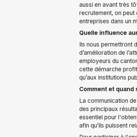
aussi en avant très t
recrutement, on peut 
entreprises dans un m
Quelle influence au
Ils nous permettront 
d’amélioration de l’at
employeurs du canton,
cette démarche profit
qu’aux institutions pub
Comment et quand s
La communication de 
des principaux résult
essentiel pour l'obte
afin qu’ils puissent r