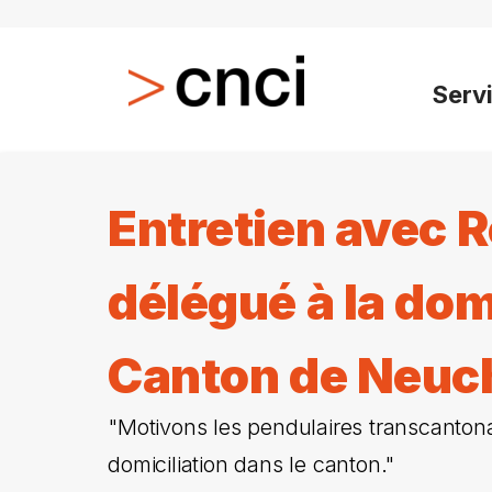
Serv
Entretien avec R
délégué à la dom
Canton de Neuc
"Motivons les pendulaires transcantonau
domiciliation dans le canton."