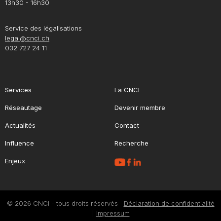
13h30 - 16h30
Service des légalisations
legal@cnci.ch
032 727 24 11
Services
La CNCI
Réseautage
Devenir membre
Actualités
Contact
Influence
Recherche
Enjeux
© 2026 CNCI - tous droits réservés
Déclaration de confidentialité
|
Impressum