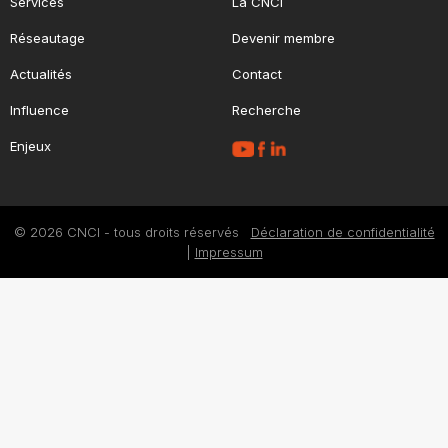
Services
La CNCI
Réseautage
Devenir membre
Actualités
Contact
Influence
Recherche
Enjeux
© 2026 CNCI - tous droits réservés
Déclaration de confidentialité
|
Impressum