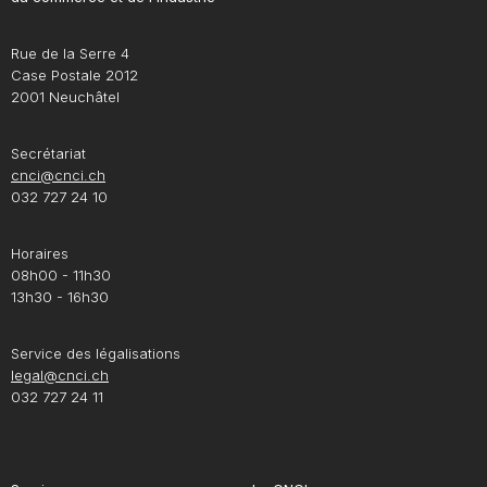
Rue de la Serre 4
Case Postale 2012
2001 Neuchâtel
Secrétariat
cnci@cnci.ch
032 727 24 10
Horaires
08h00 - 11h30
13h30 - 16h30
Service des légalisations
legal@cnci.ch
032 727 24 11