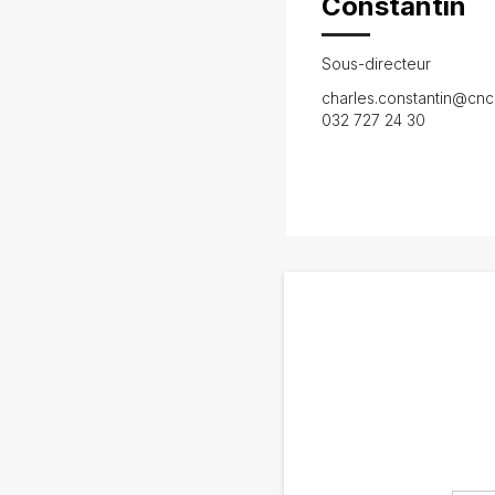
Constantin
Sous-directeur
charles.constantin@cnc
032 727 24 30