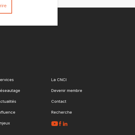
ervices
La CNCI
éseautage
Devenir membre
ctualités
Contact
nfluence
Recherche
njeux