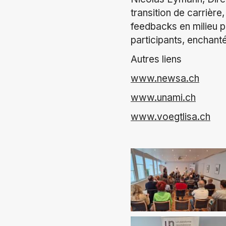
transition de carrière
feedbacks en milieu p
participants, enchant
Autres liens
www.newsa.ch
www.unami.ch
www.voegtlisa.ch