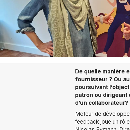
De quelle manière e
fournisseur ? Ou au 
poursuivant l’object
patron ou dirigeant
d’un collaborateur?
Moteur de développem
feedback joue un rôle
Nicolas Eymann, Direc