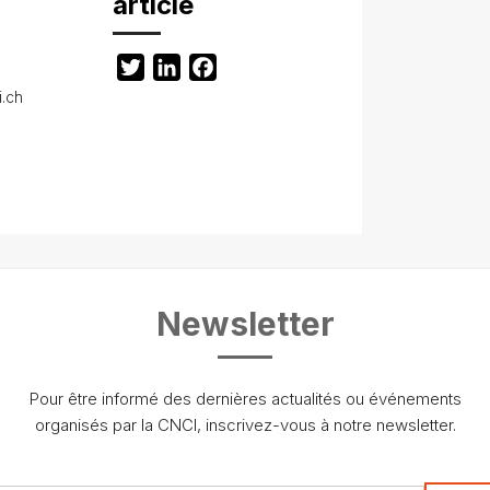
article
Twitter
LinkedIn
Facebook
i.ch
Newsletter
Pour être informé des dernières actualités ou événements
organisés par la CNCI, inscrivez-vous à notre newsletter.