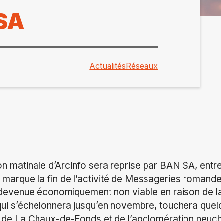
 SA
Actualités
Réseaux
ion matinale d’ArcInfo sera reprise par BAN SA, entre
n marque la fin de l’activité de Messageries romandes
evenue économiquement non viable en raison de la
, qui s’échelonnera jusqu’en novembre, touchera qu
 de La Chaux-de-Fonds et de l’agglomération neuch