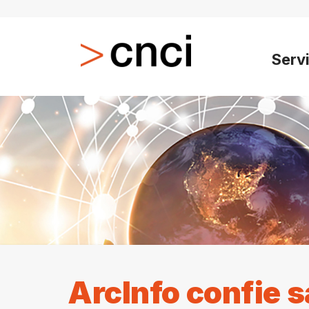
Serv
ArcInfo confie s