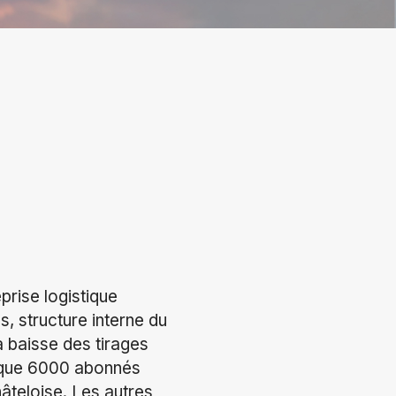
prise logistique
, structure interne du
 baisse des tirages
elque 6000 abonnés
âteloise. Les autres