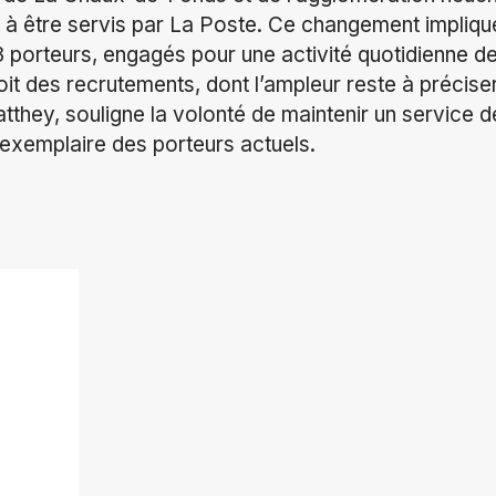
à être servis par La Poste. Ce changement implique
 porteurs, engagés pour une activité quotidienne d
t des recrutements, dont l’ampleur reste à préciser
tthey, souligne la volonté de maintenir un service d
exemplaire des porteurs actuels.
ok