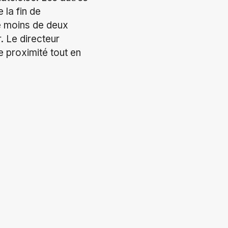
 la fin de
e moins de deux
. Le directeur
e proximité tout en