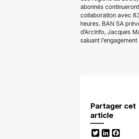
abonnés continueront 
collaboration avec 83
heures. BAN SA prévoi
d’ArcInfo, Jacques Ma
saluant l’engagement 
Partager cet
article
Twitter
LinkedIn
Facebo