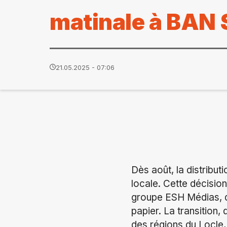
matinale à BAN
21.05.2025 - 07:06
Dès août, la distribut
locale. Cette décisio
groupe ESH Médias, d
papier. La transition
des régions du Locle,