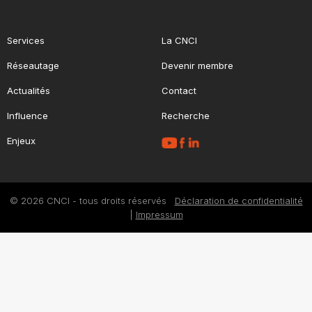
Services
La CNCI
Réseautage
Devenir membre
Actualités
Contact
Influence
Recherche
Enjeux
© 2026 CNCI - tous droits réservés
Déclaration de confidentialité
|
Impressum