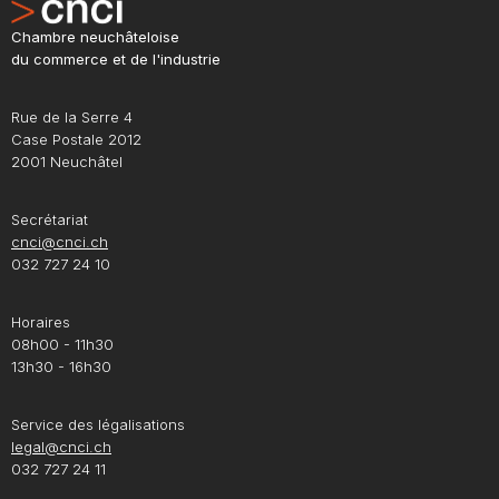
Chambre neuchâteloise
du commerce et de l'industrie
Rue de la Serre 4
Case Postale 2012
2001 Neuchâtel
Secrétariat
cnci@cnci.ch
032 727 24 10
Horaires
08h00 - 11h30
13h30 - 16h30
Service des légalisations
legal@cnci.ch
032 727 24 11