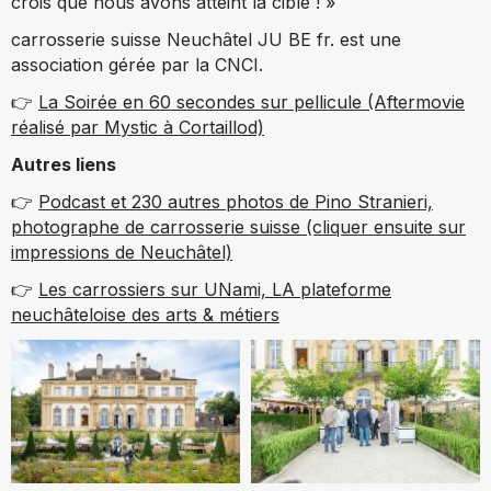
crois que nous avons atteint la cible ! »
carrosserie suisse Neuchâtel JU BE fr. est une
association gérée par la CNCI.
👉
La Soirée en 60 secondes sur pellicule (Aftermovie
réalisé par Mystic à Cortaillod)
Autres liens
👉
Podcast et 230 autres photos de Pino Stranieri,
photographe de carrosserie suisse (cliquer ensuite sur
impressions de Neuchâtel)
👉
Les carrossiers sur UNami, LA plateforme
neuchâteloise des arts & métiers