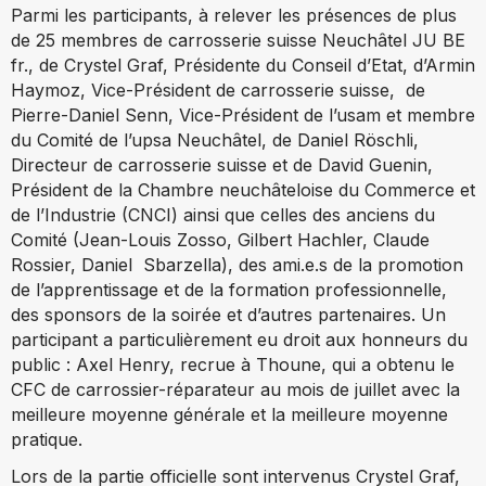
Parmi les participants, à relever les présences de plus
de 25 membres de carrosserie suisse Neuchâtel JU BE
fr., de Crystel Graf, Présidente du Conseil d’Etat, d’Armin
Haymoz, Vice-Président de carrosserie suisse, de
Pierre-Daniel Senn, Vice-Président de l’usam et membre
du Comité de l’upsa Neuchâtel, de Daniel Röschli,
Directeur de carrosserie suisse et de David Guenin,
Président de la Chambre neuchâteloise du Commerce et
de l’Industrie (CNCI) ainsi que celles des anciens du
Comité (Jean-Louis Zosso, Gilbert Hachler, Claude
Rossier, Daniel Sbarzella), des ami.e.s de la promotion
de l’apprentissage et de la formation professionnelle,
des sponsors de la soirée et d’autres partenaires. Un
participant a particulièrement eu droit aux honneurs du
public : Axel Henry, recrue à Thoune, qui a obtenu le
CFC de carrossier-réparateur au mois de juillet avec la
meilleure moyenne générale et la meilleure moyenne
pratique.
Lors de la partie officielle sont intervenus Crystel Graf,