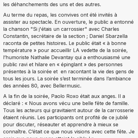
les déhanchements des uns et des autres.
Au terme du repas, les convives ont été invités à
assister au spectacle. En ouverture, le public a entonné
la chanson "Si j'étais un carrossier" avec Charles
Constantin, secrétaire de la section ; Daniel Sbarzella
raconta de petites histoires. Le public était « à bonne
température » pour accueillir LA vedette de la soirée,
l’humoriste Nathalie Devantay qui a enthousiasmé une
public ravi et hilare en « épinglant » des personnes
présentes à la soirée et en racontant la vie des gens de
tous les jours. La soirée s’est terminée dans l’ambiance
des années 80, avec Bellermusic.
A la fin de la soirée, Paolo Roxo était aux anges. Il a
déclaré : « Nous avons vécu une belle fête de famille.
Tous les acteurs qui gravitaient autour de la carrosserie
étaient réunis. Les participants ont profité de ce jubilé
pour discuter, réseauter et apprendre à mieux se
connaître. C’était ce que nous visions avec cette fête. Je