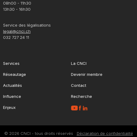
08h00 - 11h30
13h30 - 16h30
Service des légalisations
legal@cnci.ch
032 727 24 11
Services
La CNCI
Réseautage
Devenir membre
Actualités
Contact
Influence
Recherche
Enjeux
© 2026 CNCI - tous droits réservés
Déclaration de confidentialité