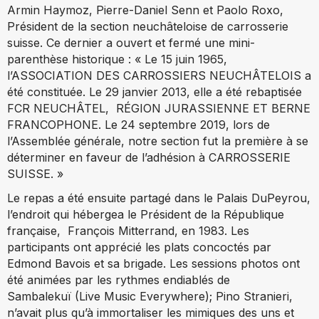
Armin Haymoz, Pierre-Daniel Senn et Paolo Roxo,
Président de la section neuchâteloise de carrosserie
suisse. Ce dernier a ouvert et fermé une mini-
parenthèse historique : « Le 15 juin 1965,
l’ASSOCIATION DES CARROSSIERS NEUCHÂTELOIS a
été constituée. Le 29 janvier 2013, elle a été rebaptisée
FCR NEUCHÂTEL, RÉGION JURASSIENNE ET BERNE
FRANCOPHONE. Le 24 septembre 2019, lors de
l’Assemblée générale, notre section fut la première à se
déterminer en faveur de l’adhésion à CARROSSERIE
SUISSE. »
Le repas a été ensuite partagé dans le Palais DuPeyrou,
l’endroit qui hébergea le Président de la République
française, François Mitterrand, en 1983. Les
participants ont apprécié les plats concoctés par
Edmond Bavois et sa brigade. Les sessions photos ont
été animées par les rythmes endiablés de
Sambalekuï (Live Music Everywhere); Pino Stranieri,
n’avait plus qu’à immortaliser les mimiques des uns et