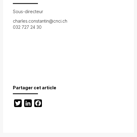
Sous-directeur
charles.constantin@cnci.ch
032 727 24 30
Partager cet article
Twitter
LinkedIn
Facebook