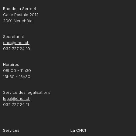
Rue de la Serre 4
Case Postale 2012
2001 Neuchâtel
Secrétariat
cnci@cnci.ch
032 727 24 10
Horaires
08h00 - 11h30
13h30 - 16h30
Service des légalisations
legal@cnci.ch
032 727 24 11
Services
La CNCI