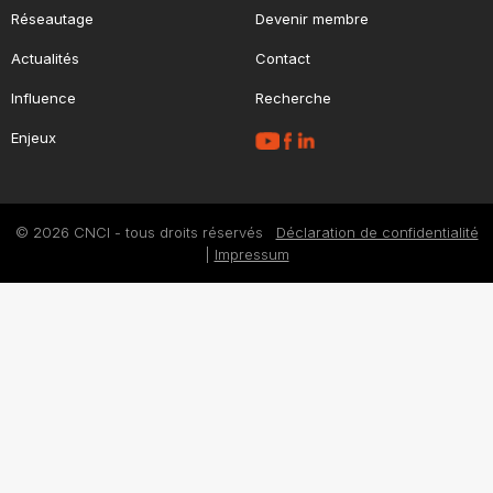
Réseautage
Devenir membre
Actualités
Contact
Influence
Recherche
Enjeux
© 2026 CNCI - tous droits réservés
Déclaration de confidentialité
|
Impressum