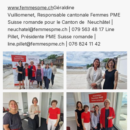
www.femmespme.ch
Géraldine
Vuilliomenet, Responsable cantonale Femmes PME
Suisse romande pour le Canton de Neuchâtel |
neuchatel@femmespme.ch | 079 563 48 17 Line
Pillet, Présidente PME Suisse romande |
line.pillet@femmespme.ch | 076 824 11 42