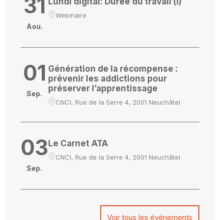
31
Lundi digital: Durée du travail (I)
Webinaire
Aou.
01
Génération de la récompense :
prévenir les addictions pour
préserver l’apprentissage
Sep.
CNCI, Rue de la Serre 4, 2001 Neuchâtel
03
Le Carnet ATA
CNCI, Rue de la Serre 4, 2001 Neuchâtel
Sep.
Voir tous les événements