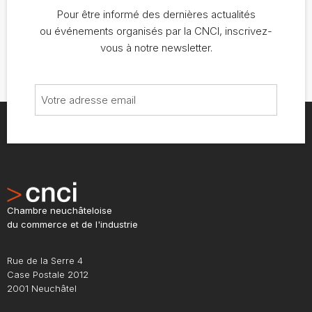
Pour être informé des dernières actualités
ou événements organisés par la CNCI, inscrivez-
vous à notre newsletter.
Chambre neuchâteloise
du commerce et de l'industrie
Rue de la Serre 4
Case Postale 2012
2001 Neuchâtel