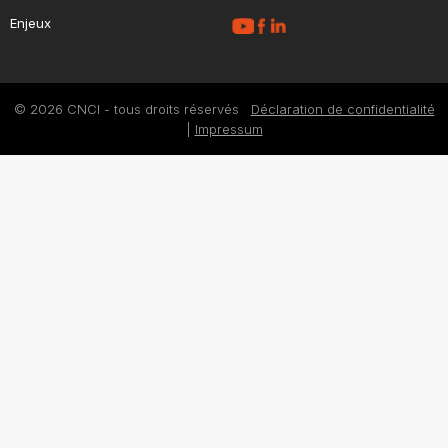
Enjeux
© 2026 CNCI - tous droits réservés
Déclaration de confidentialité
|
Impressum