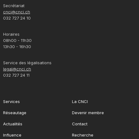
Secrétariat
cnci@cnci.ch
032 727 24 10
Horaires
08h00 - 11h30
13h30 - 16h30
Service des légalisations
legal@cnci.ch
032 727 24 11
Services
La CNCI
Réseautage
Devenir membre
Actualités
Contact
Influence
Recherche